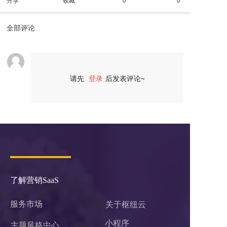
全部评论
请先
登录
后发表评论~
评论
了解营销SaaS
服务市场
关于枢纽云
小程序 
主题风格中心