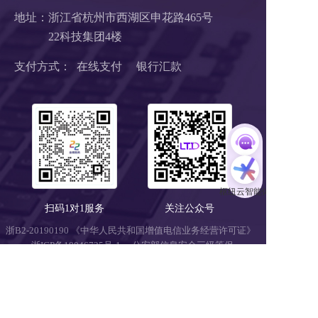
地址：浙江省杭州市西湖区申花路465号 
22科技集团4楼 
支付方式：  在线支付     银行汇款
扫码1对1服务
关注公众号
浙B2-20190190 《中华人民共和国增值电信业务经营许可证》
浙ICP备18046735号-1
公安部信息安全三级等保 
浙公网安备 33010602008424号
营业执照
Copyright © 2018-2025 LTD营销枢纽版权所有