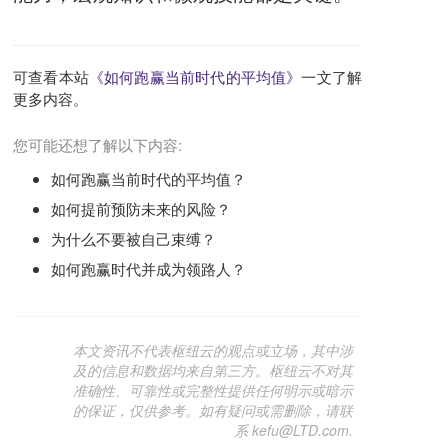
可查看本站
《如何跑赢当前时代的平均值》
一文了解
更多内容。
您可能还想了解以下内容:
如何跑赢当前时代的平均值？
如何提前预防未来的风险？
为什么不要被自己束缚？
如何跑赢时代并成为领路人？
本文资讯不代表枢纽云的观点或立场，其中涉
及的信息和数据均来自第三方。枢纽云不对其
准确性、可靠性或完整性提供任何明示或暗示
的保证，仅供参考。如有疑问或需删除，请联
系 kefu@LTD.com.