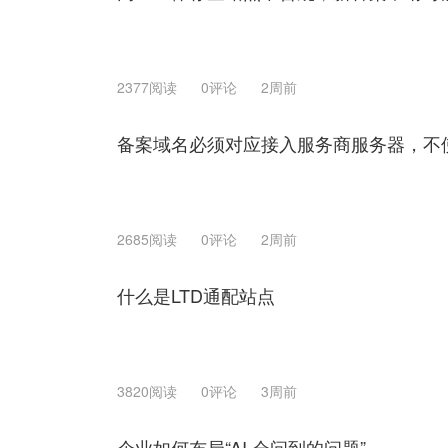
2377阅读
0评论
2周前
备案域名必须对应接入服务商服务器，不
2685阅读
0评论
2周前
什么是LTD通配站点
3820阅读
0评论
3周前
企业如何布局“AI 会问到的问题”