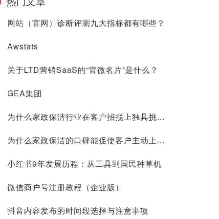
热门文章
网站（官网）诊断评测九大指标都有哪些？
Awstats
关于LTD营销SaaS的“官微名片”是什么？
GEA集团
为什么家政保洁行业在客户招揽上独具挑战？
为什么家政保洁的口碑能促使客户主动上门？
小红书9年发展历程：从工具到国民种草机
微信商户号注册教程（企业版）
抖音内容发布的时间段选择与注意事项