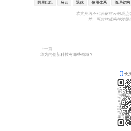
阿里巴巴
马云
退休
信用体系
管理架构
本文资讯不代表枢纽云的观点
性、可靠性或完整性提
上一篇
华为的创新科技有哪些领域？
长