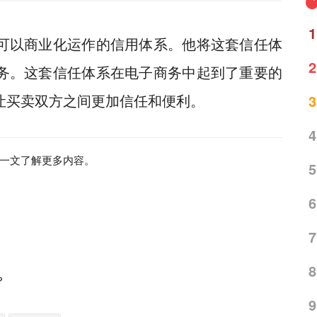
1
可以商业化运作的信用体系。他将这套信任体
2
务。这套信任体系在电子商务中起到了重要的
让买卖双方之间更加信任和便利。
3
4
一文了解更多内容。
5
6
7
8
？
9