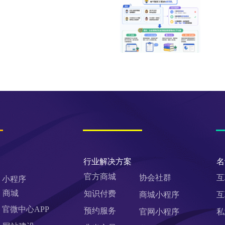
行业解决方案
名
官方商城
协会社群
互
小程序
商城
知识付费
商城小程序
互
官微中心APP
预约服务
官网小程序
私