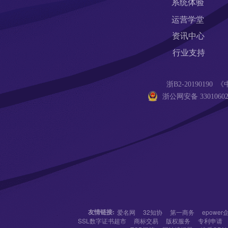
系统体验
运营学堂
资讯中心
行业支持
浙B2-201901
浙公网安备 33010602
友情链接:
爱名网
32知协
第一商务
epowe
SSL数字证书超市
商标交易
版权服务
专利申请