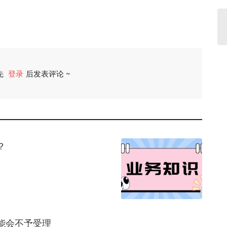
先
登录
后发表评论 ~
评论
？
能会不予受理