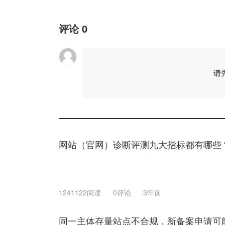
评论
0
请
网站（官网）诊断评测九大指标都有哪些
1241122阅读
0评论
3年前
同一主体存量站点不合规，新备案申请可