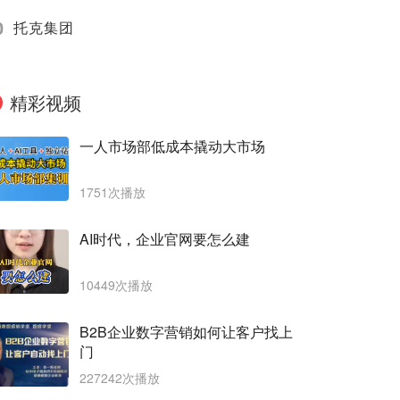
0
托克集团
精彩视频
一人市场部低成本撬动大市场
1751次播放
AI时代，企业官网要怎么建
10449次播放
B2B企业数字营销如何让客户找上
门
227242次播放