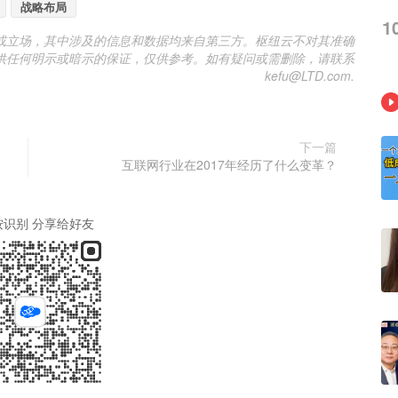
战略布局
1
或立场，其中涉及的信息和数据均来自第三方。枢纽云不对其准确
供任何明示或暗示的保证，仅供参考。如有疑问或需删除，请联系
kefu@LTD.com.
下一篇
互联网行业在2017年经历了什么变革？
按识别 分享给好友