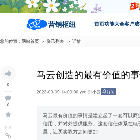
营销枢纽
首页
功能大全
客户成
您的位置：
网站首页
＞ 资讯列表
＞ 详情
马云创造的最有价值的事
0
2023-09-09 14:00:00
·
yyq
·
乐小云
订阅
0
马云最有价值的事情是建立起了一套可以商
信用，并对外提供服务。这套信任体系在电
分享
展，让买卖双方之间更加