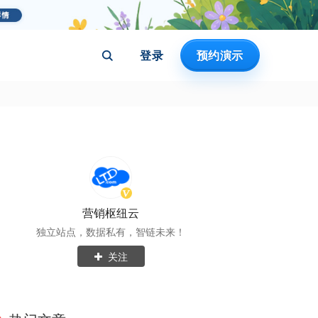
登录
预约演示
营销枢纽云
独立站点，数据私有，智链未来！
关注