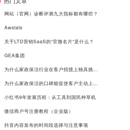
热门文章
网站（官网）诊断评测九大指标都有哪些？
Awstats
关于LTD营销SaaS的“官微名片”是什么？
GEA集团
为什么家政保洁行业在客户招揽上独具挑战？
为什么家政保洁的口碑能促使客户主动上门？
小红书9年发展历程：从工具到国民种草机
微信商户号注册教程（企业版）
抖音内容发布的时间段选择与注意事项