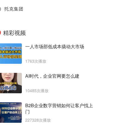
0
托克集团
精彩视频
一人市场部低成本撬动大市场
1763次播放
AI时代，企业官网要怎么建
10485次播放
B2B企业数字营销如何让客户找上
门
227328次播放