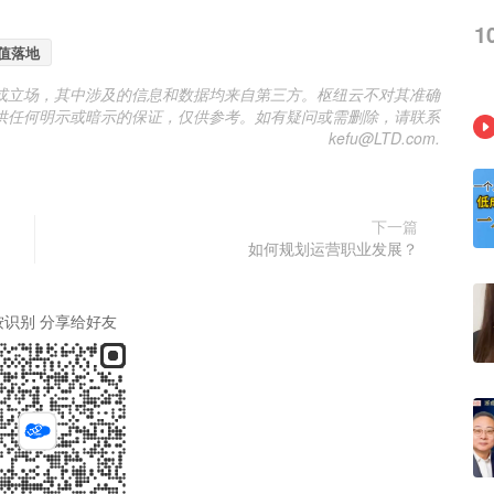
1
值落地
或立场，其中涉及的信息和数据均来自第三方。枢纽云不对其准确
供任何明示或暗示的保证，仅供参考。如有疑问或需删除，请联系
kefu@LTD.com.
下一篇
如何规划运营职业发展？
按识别 分享给好友