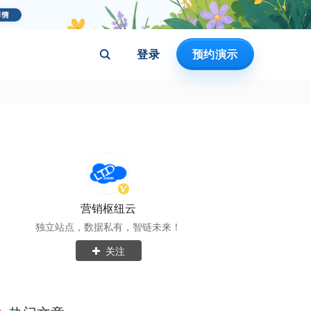
登录
预约演示
营销枢纽云
独立站点，数据私有，智链未来！
关注