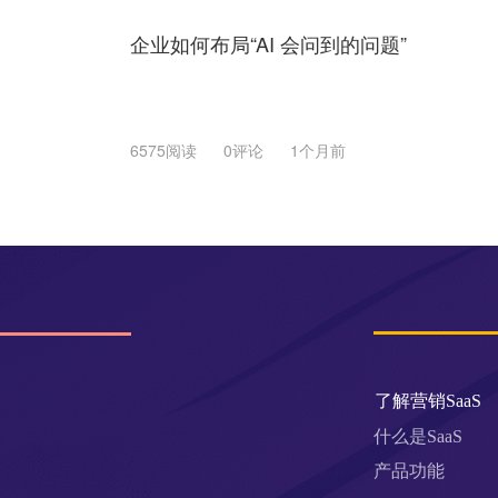
企业如何布局“AI 会问到的问题”
6575阅读
0评论
1个月前
了解营销SaaS
什么是SaaS
产品功能