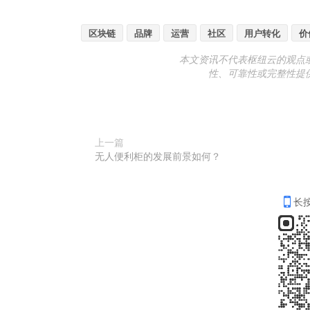
区块链
品牌
运营
社区
用户转化
价
本文资讯不代表枢纽云的观点
性、可靠性或完整性提
上一篇
无人便利柜的发展前景如何？
长