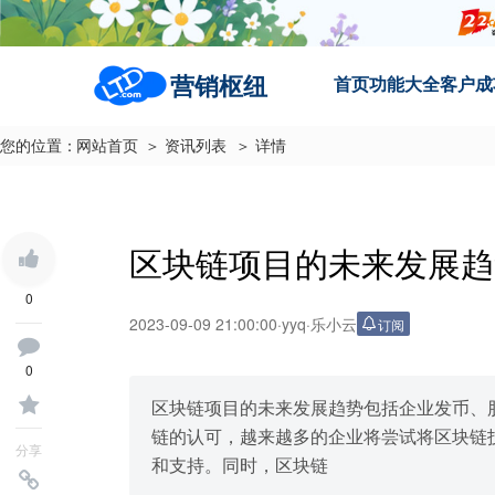
营销枢纽
首页
功能大全
客户成
您的位置：
网站首页
＞ 资讯列表
＞ 详情
区块链项目的未来发展趋
0
2023-09-09 21:00:00
·
yyq
·
乐小云
订阅
0
区块链项目的未来发展趋势包括企业发币、
链的认可，越来越多的企业将尝试将区块链
分享
和支持。同时，区块链