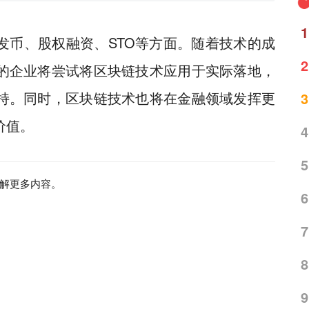
1
发币、股权融资、STO等方面。随着技术的成
2
的企业将尝试将区块链技术应用于实际落地，
持。同时，区块链技术也将在金融领域发挥更
3
价值。
4
5
解更多内容。
6
7
8
9