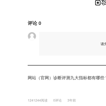
评论
0
请
网站（官网）诊断评测九大指标都有哪些
1241244阅读
0评论
3年前