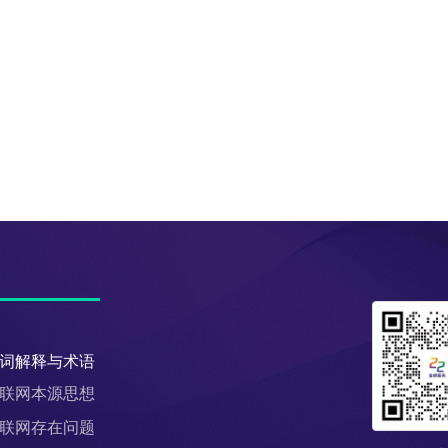
词解释与术语
联网本源思想
联网存在问题