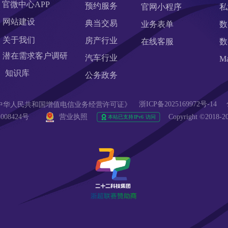
官微中心APP
预约服务
官网小程序
私
网站建设
典当交易
业务表单
数
关于我们
房产行业
在线客服
数
潜在需求客户调研 
汽车行业
M
知识库
公务政务
浙ICP备2025169972号-14
90  《中华人民共和国增值电信业务经营许可证》
008424号 
营业执照
Copyright ©20