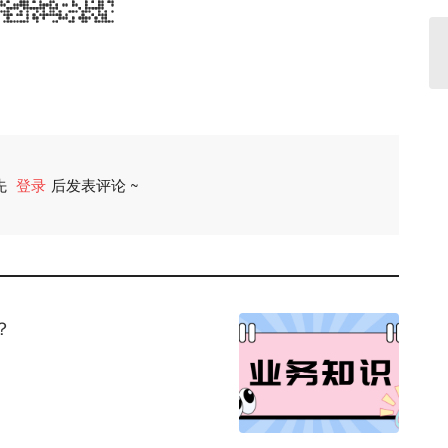
先
登录
后发表评论 ~
评论
？