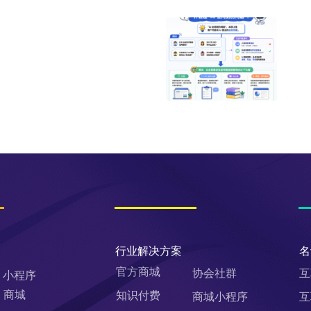
行业解决方案
名
官方商城
协会社群
互
小程序
商城
知识付费
商城小程序
互