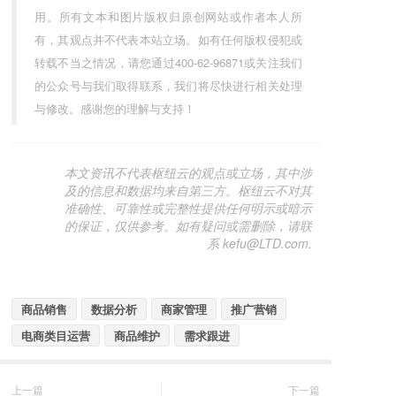
用。所有文本和图片版权归原创网站或作者本人所
有，其观点并不代表本站立场。如有任何版权侵犯或
转载不当之情况，请您通过400-62-96871或关注我们
的公众号与我们取得联系，我们将尽快进行相关处理
与修改。感谢您的理解与支持！
本文资讯不代表枢纽云的观点或立场，其中涉
及的信息和数据均来自第三方。枢纽云不对其
准确性、可靠性或完整性提供任何明示或暗示
的保证，仅供参考。如有疑问或需删除，请联
系 kefu@LTD.com.
商品销售
数据分析
商家管理
推广营销
电商类目运营
商品维护
需求跟进
上一篇
下一篇