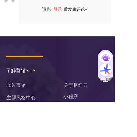
请先
登录
后发表评论~
评论
了解营销SaaS
服务市场
关于枢纽云
小程序 
主题风格中心
学习中心
商城
案例中心
官微中心APP
知识库
网站建设