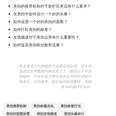
美拍的推荐机制对于新栏目来说有什么要求？
在美拍中如何设计一个好的头像？
如何设置一个好的美拍封面图？
如何打好美拍的标签？
发现频道对于美拍运营有什么重要性？
如何提高美拍粉丝数和流量？
本文资讯不代表枢纽云的观点或立场，其中涉
及的信息和数据均来自第三方。枢纽云不对其
准确性、可靠性或完整性提供任何明示或暗示
的保证，仅供参考。如有疑问或需删除，请联
系 kefu@LTD.com.
美拍推荐机制
美拍标题优化
美拍标签打法
美拍封面图设置
美拍发现频道
美拍头像设计