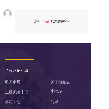
请先
登录
后发表评论~
评论
了解营销SaaS
服务市场
关于枢纽云
小程序 
主题风格中心
学习中心
商城