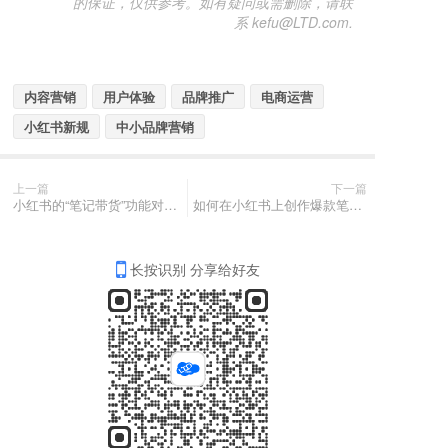
的保证，仅供参考。如有疑问或需删除，请联
系 kefu@LTD.com.
内容营销
用户体验
品牌推广
电商运营
小红书新规
中小品牌营销
上一篇
下一篇
小红书的“笔记带货”功能对商家和达人有什么好处？
如何在小红书上创作爆款笔记？
长按识别 分享给好友