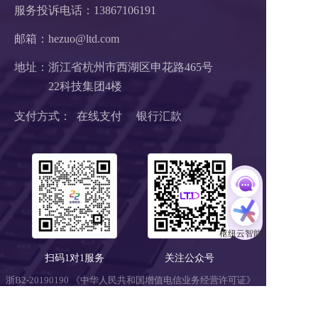
服务投诉电话：
13867106191
邮箱：hezuo@ltd.com
地址：浙江省杭州市西湖区申花路465号 
22科技集团4楼 
支付方式：  在线支付     银行汇款
扫码1对1服务
关注公众号
浙B2-20190190 《中华人民共和国增值电信业务经营许可证》
浙ICP备18046735号-1
公安部信息安全三级等保 
浙公网安备 33010602008424号
营业执照