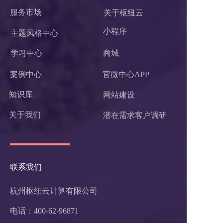
服务市场
关于枢纽云
小程序 
主题风格中心
学习中心
商城
案例中心
官微中心APP
知识库
网站建设
关于我们
潜在需求客户调研 
联系我们
杭州枢纽云计算有限公司
电话：400-62-96871