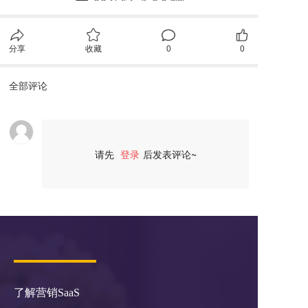
分享
收藏
0
0
全部评论
请先
登录
后发表评论~
评论
了解营销SaaS