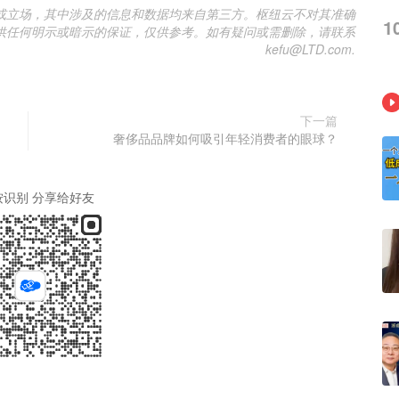
或立场，其中涉及的信息和数据均来自第三方。枢纽云不对其准确
1
供任何明示或暗示的保证，仅供参考。如有疑问或需删除，请联系
kefu@LTD.com.
下一篇
奢侈品品牌如何吸引年轻消费者的眼球？
按识别 分享给好友