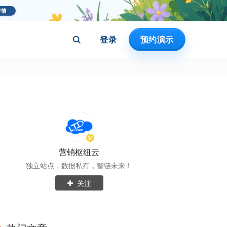
登录
预约演示
营销枢纽云
独立站点，数据私有，智链未来！
关注