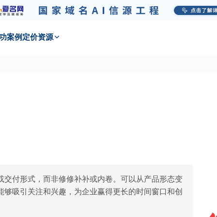
功
案例
定价
资源
或交付形式，而非修修补补或内卷。可以从产品形态变
能够吸引关注和兴趣，为企业赢得更长的时间窗口和创