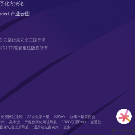
字化方法论
artech产业云图
公安部信息安全三级等保 
18-2025 LTD营销枢纽版权所有
免费网站建设
22企业家市场
22DAY
杭州市瑞安商会
时代
美术饭
产业数字化网址导航
2B2C联盟DAO
企通社
国家域名应用导航
通用站点案例库
更多