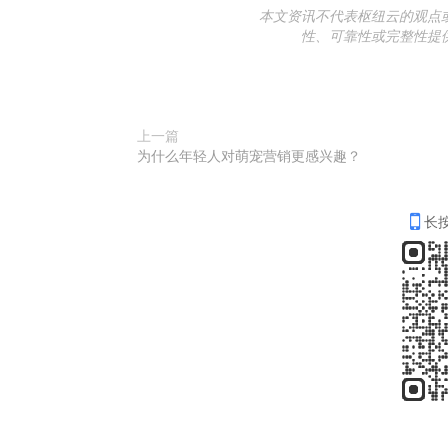
本文资讯不代表枢纽云的观点
性、可靠性或完整性提
上一篇
为什么年轻人对萌宠营销更感兴趣？
长