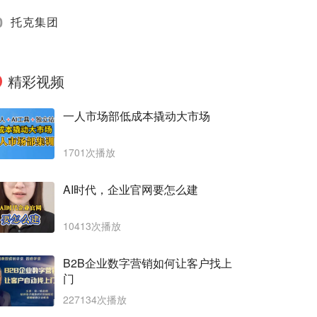
0
托克集团
精彩视频
一人市场部低成本撬动大市场
1701次播放
AI时代，企业官网要怎么建
10413次播放
B2B企业数字营销如何让客户找上
门
227134次播放