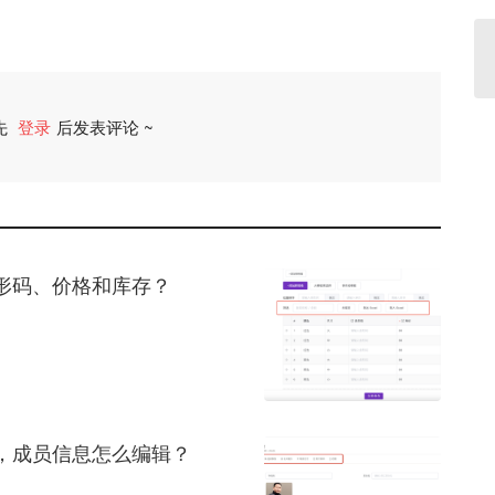
先
登录
后发表评论 ~
评论
条形码、价格和库存？
，成员信息怎么编辑？