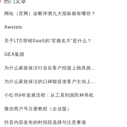
热门文章
网站（官网）诊断评测九大指标都有哪些？
Awstats
关于LTD营销SaaS的“官微名片”是什么？
GEA集团
为什么家政保洁行业在客户招揽上独具挑战？
为什么家政保洁的口碑能促使客户主动上门？
小红书9年发展历程：从工具到国民种草机
微信商户号注册教程（企业版）
抖音内容发布的时间段选择与注意事项