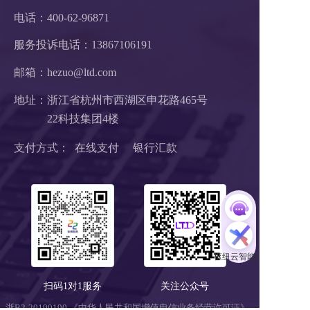
电话：400-62-96871
服务投诉电话：
13867106191
邮箱：hezuo@ltd.com
地址：浙江省杭州市西湖区申花路465号 
22科技集团4楼 
支付方式：  在线支付     银行汇款
扫码1对1服务
关注公众号
浙B2-20190190 《中华人民共和国增值电信业务经营许可证》