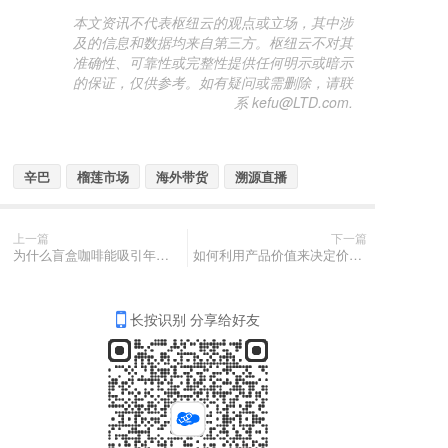
本文资讯不代表枢纽云的观点或立场，其中涉
及的信息和数据均来自第三方。枢纽云不对其
准确性、可靠性或完整性提供任何明示或暗示
的保证，仅供参考。如有疑问或需删除，请联
系 kefu@LTD.com.
辛巴
榴莲市场
海外带货
溯源直播
上一篇
下一篇
为什么盲盒咖啡能吸引年轻人？
如何利用产品价值来决定价格？
长按识别 分享给好友