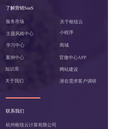
了解营销SaaS
服务市场
关于枢纽云
小程序 
主题风格中心
学习中心
商城
案例中心
官微中心APP
知识库
网站建设
关于我们
潜在需求客户调研 
联系我们
杭州枢纽云计算有限公司