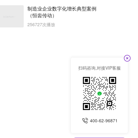
制造业企业数字化增长典型案例
（恒齿传动）
256727次播放
扫码咨询,对接VIP客服
400-62-96871