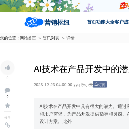
营销枢纽
首页
功能大全
客户成
您的位置：
网站首页
＞ 资讯列表
＞ 详情
AI技术在产品开发中的
0
2023-12-23 04:00:00
·
yyq
·
乐小云
订阅
0
AI技术在产品开发中具有很大的潜力。通过
和用户需求，为产品开发提供指导和灵感。
分享
设计方案。此外，