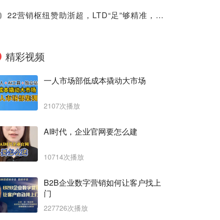
0
22营销枢纽赞助浙超，LTD“足”够精准，踢开获客增长“新球门”
精彩视频
一人市场部低成本撬动大市场
2107次播放
AI时代，企业官网要怎么建
10714次播放
B2B企业数字营销如何让客户找上
门
227726次播放