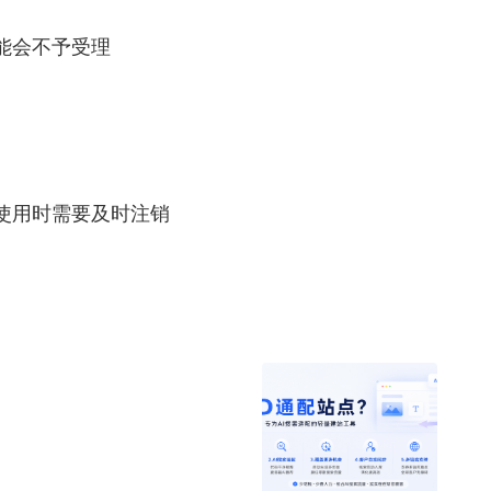
能会不予受理
使用时需要及时注销