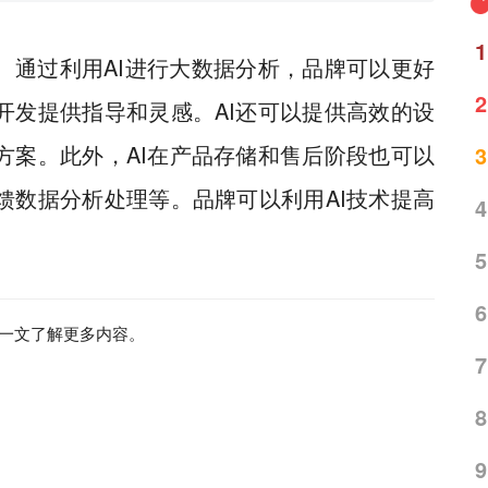
1
。通过利用
AI
进行大数据分析，品牌可以更好
2
开发提供指导和灵感。
AI
还可以提供高效的设
方案。此外，
AI
在产品存储和售后阶段也可以
3
馈数据分析处理等。品牌可以利用
AI
技术提高
4
5
6
一文了解更多内容。
7
8
9