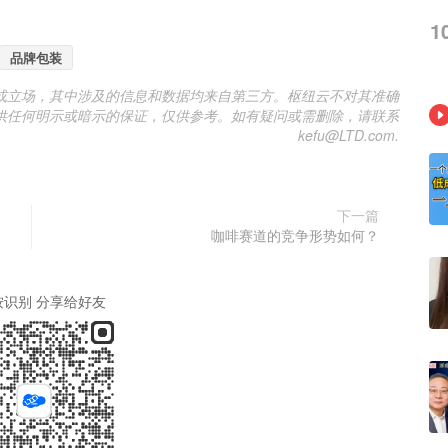
1
品牌包装
或立场，其中涉及的信息和数据均来自第三方。枢纽云不对其准确
供任何明示或暗示的保证，仅供参考。如有疑问或需删除，请联系
kefu@LTD.com.
下一篇
咖啡赛道的竞争形势如何？
按识别 分享给好友