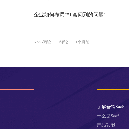
企业如何布局“AI 会问到的问题”
6786阅读
0评论
1个月前
了解营销SaaS
什么是SaaS
产品功能