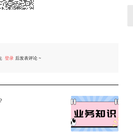
先
登录
后发表评论 ~
评论
？