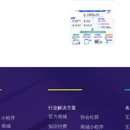
行业解决方案
名
官方商城
协会社群
互
小程序
商城
知识付费
商城小程序
互