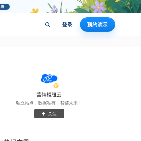
登录
预约演示
营销枢纽云
独立站点，数据私有，智链未来！
关注