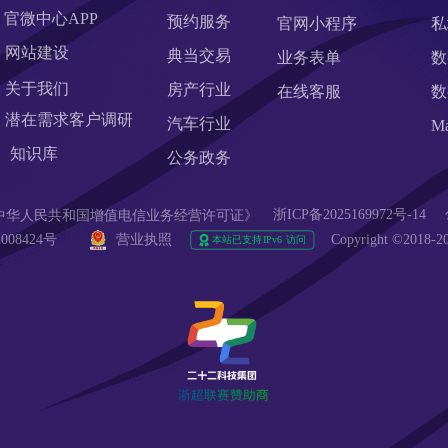
官微中心APP
预约服务
官网小程序
私
网站建设
典当交易
业务表单
数
关于我们
房产行业
在线客服
数
潜在需求客户调研 
汽车行业
M
知识库
公务政务
浙ICP备2025169972号-14
90  《中华人民共和国增值电信业务经营许可证》
008424号 
营业执照
Copyright ©20