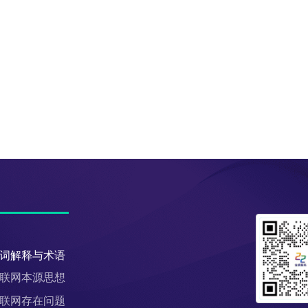
词解释与术语
联网本源思想
联网存在问题