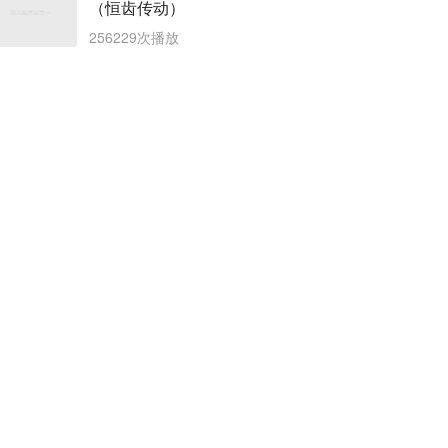
（恒齿传动）
256229次播放