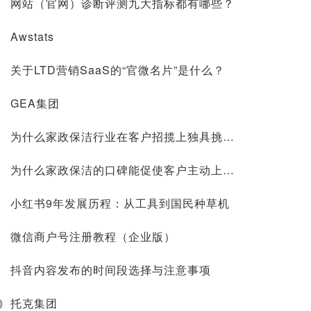
网站（官网）诊断评测九大指标都有哪些？
Awstats
关于LTD营销SaaS的“官微名片”是什么？
GEA集团
为什么家政保洁行业在客户招揽上独具挑战？
为什么家政保洁的口碑能促使客户主动上门？
小红书9年发展历程：从工具到国民种草机
微信商户号注册教程（企业版）
抖音内容发布的时间段选择与注意事项
0
托克集团