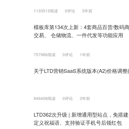
1133513阅读
0评论
3年前
模板库第134次上新：4套商品百货/数
交易、 仓储物流、一件代发等功能应用
757986阅读
0评论
1年前
关于LTD营销SaaS系统版本(A2)价格调
949408阅读
0评论
3年前
LTD362次升级 | 新增通用型站点，免搭
定义祝福语、支持验证手机号后领红包