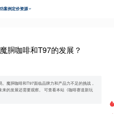
功
案例
定价
资源
魔胴咖啡和T97的发展？
。魔胴咖啡和T97面临品牌力和产品力不足的挑战，
未来的发展还需要观察。 可查看本站《咖啡赛道新玩