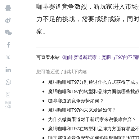
咖啡赛道竞争激烈，新玩家进入市场
力不足的挑战，需要戒骄戒躁，同
察。
可查看本站
《咖啡赛道新玩家：魔胴与T97的不同
您可能还想了解以下内容:
魔胴咖啡和T97分别通过什么方式获得了成
魔胴咖啡和T97的转型和品牌力面临哪些挑
咖啡赛道的竞争形势如何？
海报
分享
魔胴咖啡和T97的未来发展如何？
为什么微商渠道对于新玩家来说很难舍弃？
魔胴咖啡和T97在转型和品牌力方面有哪些
咖啡赛道的竞争形势如何影响魔胴咖啡和T9