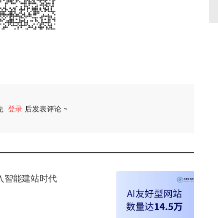
先
登录
后发表评论 ~
评论
迈入智能建站时代