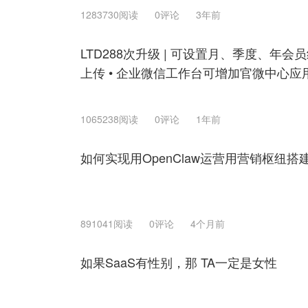
1283730阅读
0评论
3年前
LTD288次升级 | 可设置月、季度、年会
上传 • 企业微信工作台可增加官微中心应
1065238阅读
0评论
1年前
如何实现用OpenClaw运营用营销枢纽
891041阅读
0评论
4个月前
如果SaaS有性别，那 TA一定是女性