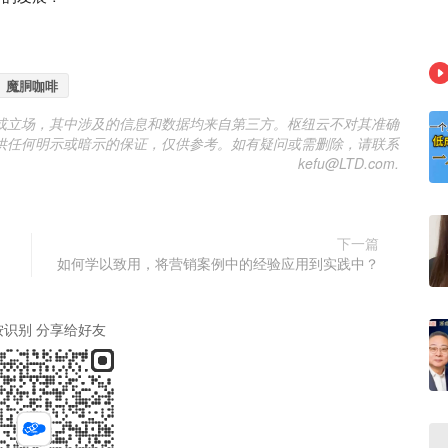
魔胴咖啡
或立场，其中涉及的信息和数据均来自第三方。枢纽云不对其准确
供任何明示或暗示的保证，仅供参考。如有疑问或需删除，请联系
kefu@LTD.com.
下一篇
如何学以致用，将营销案例中的经验应用到实践中？
按识别 分享给好友