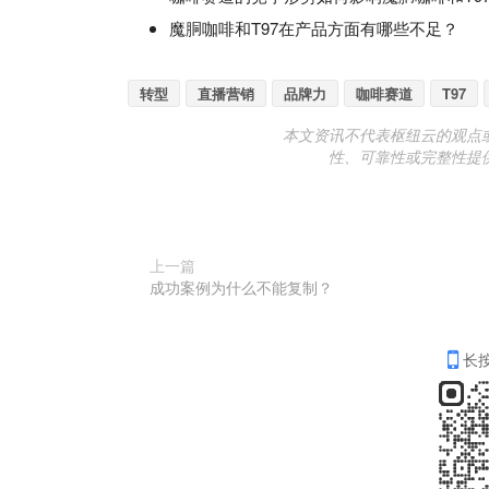
魔胴咖啡和T97在产品方面有哪些不足？
转型
直播营销
品牌力
咖啡赛道
T97
本文资讯不代表枢纽云的观点
性、可靠性或完整性提
上一篇
成功案例为什么不能复制？
长