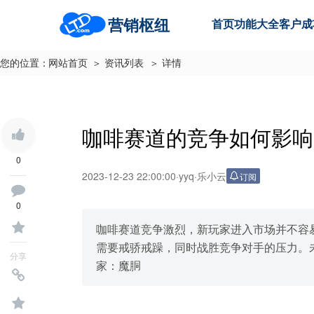
营销枢纽
首页
功能大全
客户成
您的位置：
网站首页
＞ 资讯列表
＞ 详情
咖啡赛道的竞争如何影响
0
2023-12-23 22:00:00
·
yyq
·
乐小云
订阅
0
咖啡赛道竞争激烈，新玩家进入市场并不容易
需要戒骄戒躁，同时战胜竞争对手的压力。
分享
家：魔胴