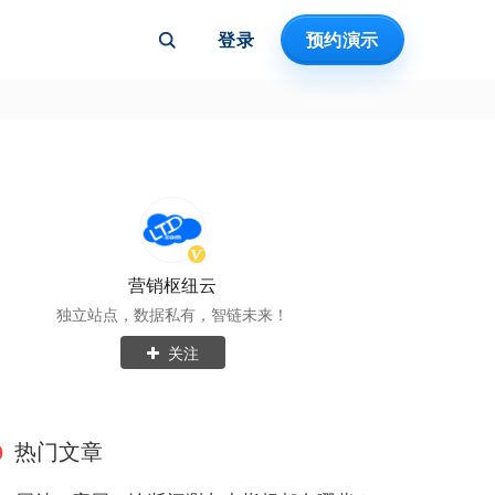
登录
预约演示
营销枢纽云
独立站点，数据私有，智链未来！
关注
热门文章