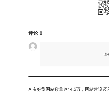
评论
0
请
AI友好型网站数量达14.5万，网站建设