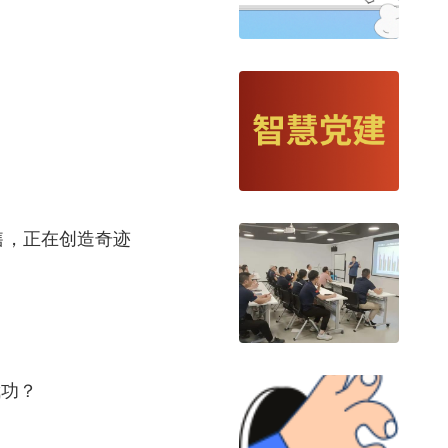
售，正在创造奇迹
武功？