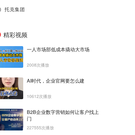
0
托克集团
精彩视频
一人市场部低成本撬动大市场
2008次播放
AI时代，企业官网要怎么建
10612次播放
B2B企业数字营销如何让客户找上
门
227555次播放