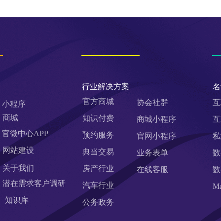
行业解决方案
名
官方商城
协会社群
互
小程序
商城
知识付费
商城小程序
互
官微中心APP
预约服务
官网小程序
私
网站建设
典当交易
业务表单
数
关于我们
房产行业
在线客服
数
潜在需求客户调研 
汽车行业
M
知识库
公务政务