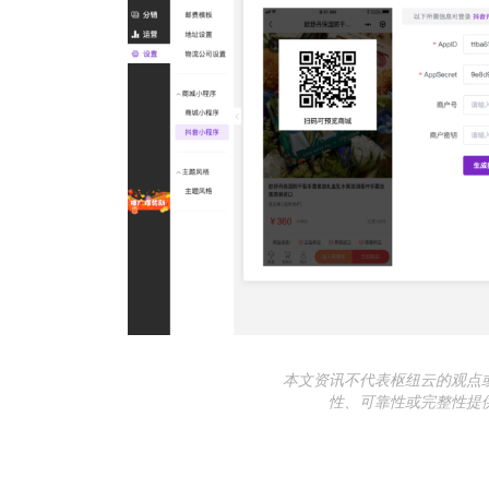
本文资讯不代表枢纽云的观点
性、可靠性或完整性提