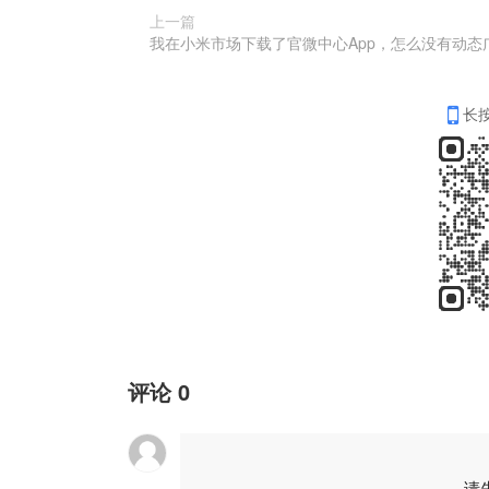
上一篇
长
评论
0
请