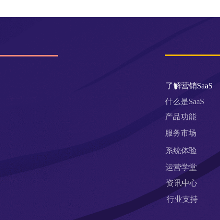
了解营销SaaS
什么是SaaS
产品功能
服务市场
系统体验
运营学堂
资讯中心
行业支持