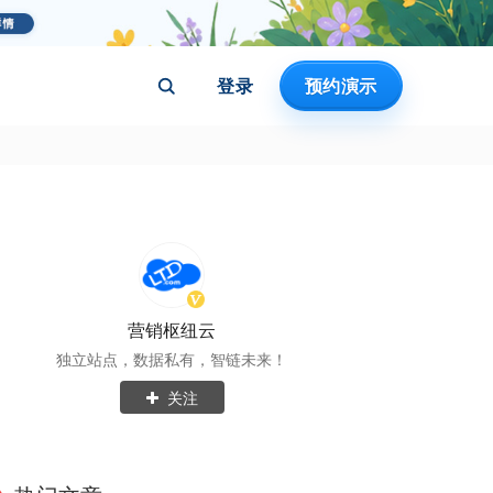
登录
预约演示
营销枢纽云
独立站点，数据私有，智链未来！
关注