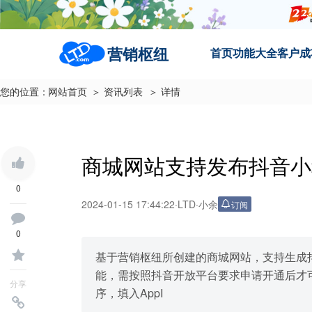
营销枢纽
首页
功能大全
客户成
您的位置：
网站首页
＞ 资讯列表
＞ 详情
商城网站支持发布抖音小
0
2024-01-15 17:44:22
·
LTD
·
小余
订阅
0
基于营销枢纽所创建的商城网站，支持生成抖
能，需按照抖音开放平台要求申请开通后才可使用
分享
序，填入AppI