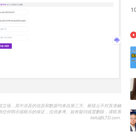
1
或立场，其中涉及的信息和数据均来自第三方。枢纽云不对其准确
供任何明示或暗示的保证，仅供参考。如有疑问或需删除，请联系
kefu@LTD.com.