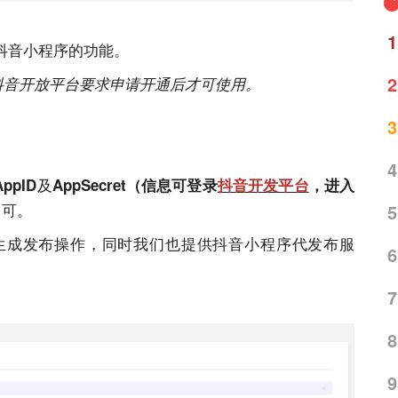
1
抖音小程序的功能。
2
抖音开放平台要求申请开通后才可使用。
3
4
及
AppID
AppSecret（信息可登录
抖音开发平台
，进入
即可。
5
生成发布操作，同时我们也提供抖音小程序代发布服
6
7
8
9