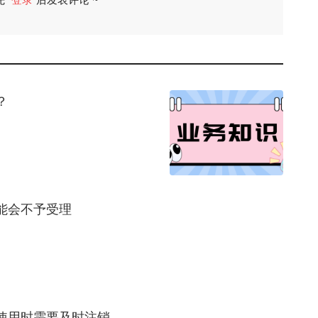
评论
？
能会不予受理
使用时需要及时注销