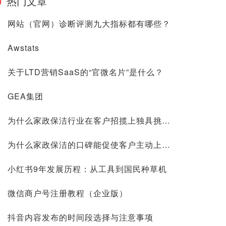
热门文章
网站（官网）诊断评测九大指标都有哪些？
Awstats
关于LTD营销SaaS的“官微名片”是什么？
GEA集团
为什么家政保洁行业在客户招揽上独具挑战？
为什么家政保洁的口碑能促使客户主动上门？
小红书9年发展历程：从工具到国民种草机
微信商户号注册教程（企业版）
抖音内容发布的时间段选择与注意事项