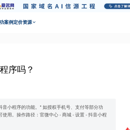
功
案例
定价
资源
程序吗？
音小程序的功能。* 如授权手机号、支付等部分功
。操作路径：官微中心 - 商城 - 设置 - 抖音小程