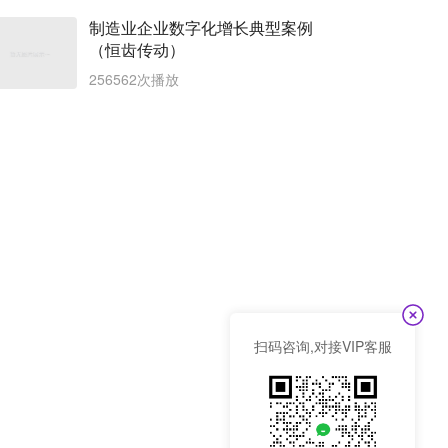
制造业企业数字化增长典型案例
（恒齿传动）
256562次播放
扫码咨询,对接VIP客服