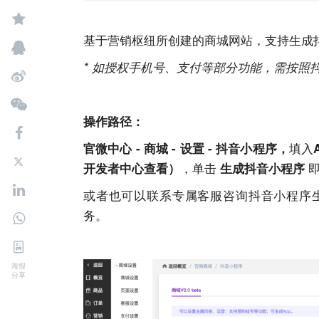
基于
营销枢纽
所创建的商城
网站
，支持生成
* 如授权手机号、支付等部分功能，需按照
操作路径：
填入
官微中心 - 商城 - 设置 - 抖音小程序，
，单击
开发者中心查看）
生成抖音小程序
或者也可以联系专属客服咨询抖音小程序
务。
海报
分享