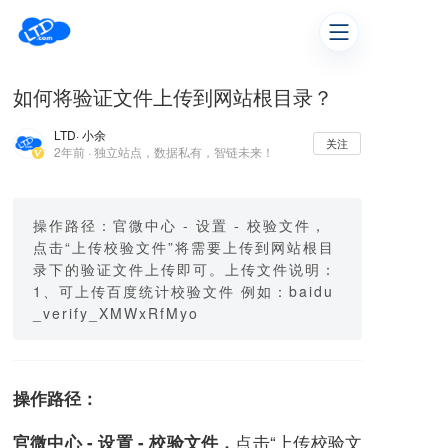
如何将验证文件上传到网站根目录？
LTD
· 小余
关注
2年前 · 独立站点，数据私有，智链未来！
操作路径：官微中心 - 设置 - 校验文件，
点击“上传校验文件”将需要上传到网站根目
录下的验证文件上传即可。上传文件说明：
1、可上传百度统计校验文件 例如：baidu
_verify_XMWxRfMyo
操作路径：
点击“上传校验文
官微中心 - 设置 - 校验文件，