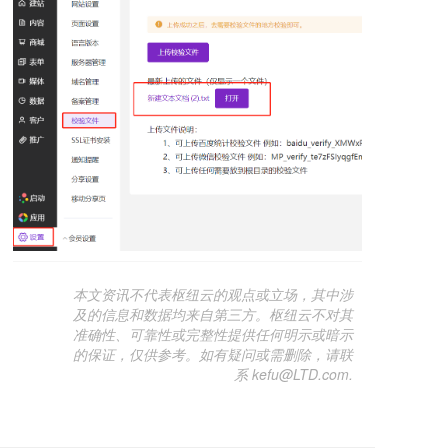
本文资讯不代表枢纽云的观点或立场，其中涉
及的信息和数据均来自第三方。枢纽云不对其
准确性、可靠性或完整性提供任何明示或暗示
的保证，仅供参考。如有疑问或需删除，请联
系 kefu@LTD.com.