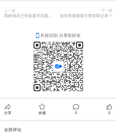
上一篇
下一篇
我的域名已经备案并且能正常访问，但为什么后台更新时仍然显示为未备案？
如何查看搜索引擎抓取记录？
长按识别 分享给好友
分享
收藏
0
0
全部评论