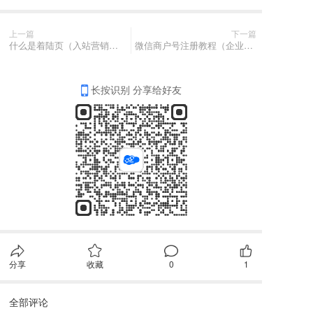
上一篇
下一篇
什么是着陆页（入站营销推广落地页）
微信商户号注册教程（企业版）
长按识别 分享给好友
分享
收藏
0
1
全部评论