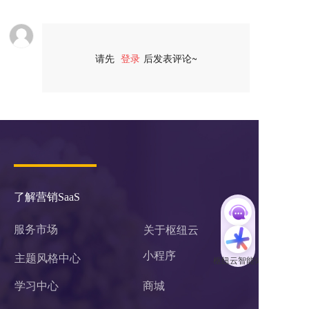
请先
登录
后发表评论~
评论
了解营销SaaS
服务市场
关于枢纽云
小程序 
主题风格中心
学习中心
商城