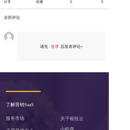
分享
收藏
0
0
全部评论
请先
登录
后发表评论~
评论
了解营销SaaS
服务市场
关于枢纽云
小程序 