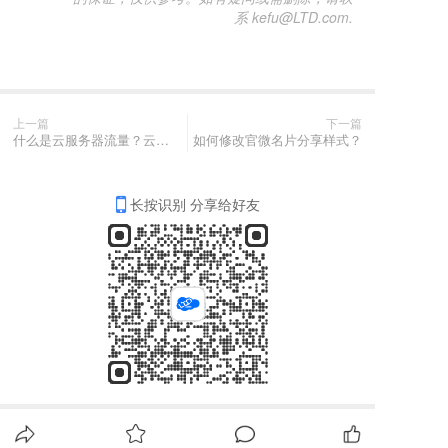
系 kefu@LTD.com.
上一篇
下一篇
什么是云服务器流量？云服务器流量怎么计费？
如何修改官微名片分享样式？
长按识别 分享给好友