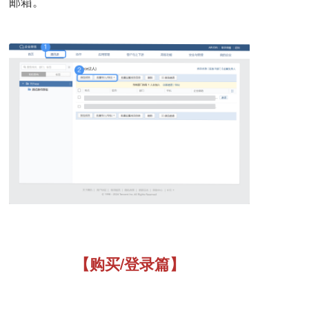
邮箱。
【购买/登录篇】