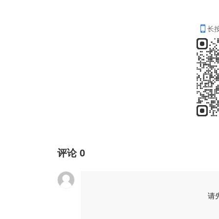
长
评论
0
请