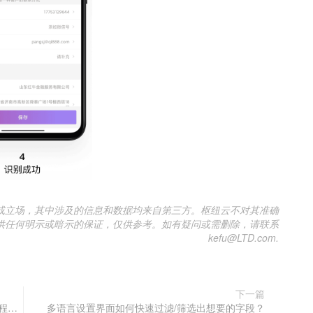
或立场，其中涉及的信息和数据均来自第三方。枢纽云不对其准确
供任何明示或暗示的保证，仅供参考。如有疑问或需删除，请联系
kefu@LTD.com.
下一篇
营销枢纽后台下载的微信小程序代码如何上传到小程序后台进行审核？
多语言设置界面如何快速过滤/筛选出想要的字段？