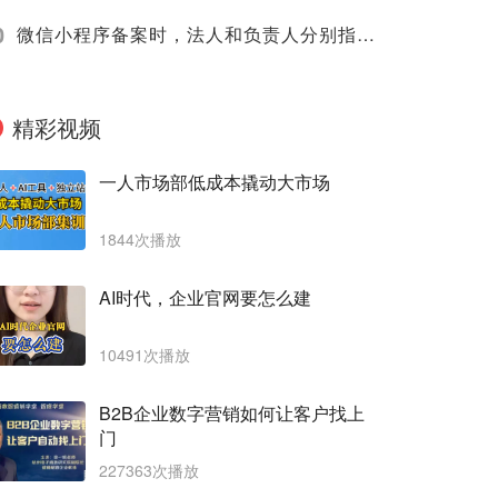
0
微信小程序备案时，法人和负责人分别指的是谁，应该怎么填写和区分？
精彩视频
一人市场部低成本撬动大市场
1844次播放
AI时代，企业官网要怎么建
10491次播放
B2B企业数字营销如何让客户找上
门
227363次播放