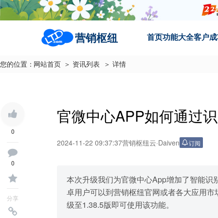
营销枢纽
首页
功能大全
客户成
您的位置：
网站首页
＞ 资讯列表
＞ 详情
官微中心APP如何通过
0
2024-11-22 09:37:37
营销枢纽云
·
Daiven
订阅
0
本次升级我们为官微中心App增加了智能
卓用户可以到营销枢纽官网或者各大应用市场，将A
分享
级至1.38.5版即可使用该功能。