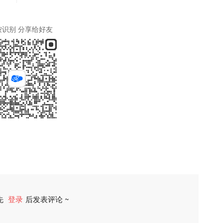
按识别 分享给好友
先
登录
后发表评论 ~
评论