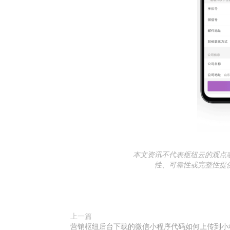
本文资讯不代表枢纽云的观点
性、可靠性或完整性提
上一篇