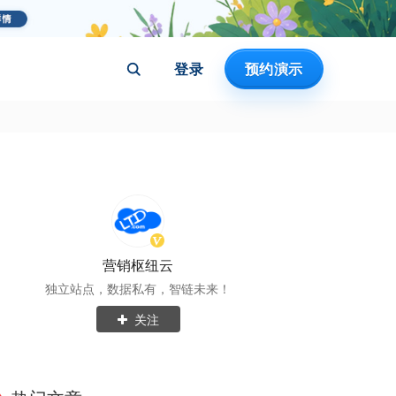
登录
预约演示
营销枢纽云
独立站点，数据私有，智链未来！
关注