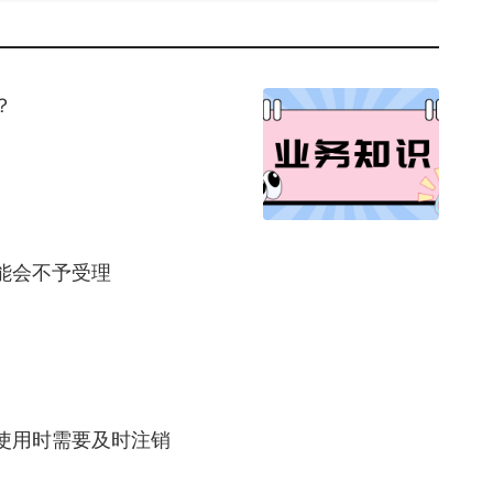
？
能会不予受理
使用时需要及时注销