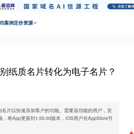
功
案例
定价
资源
识别纸质名片转化为电子名片？
识别名片以快速添加客户的功能。需要该功能的用户，安
pp更新到1.55.00版本，iOS用户在AppStore升