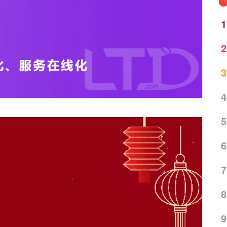
1
2
3
4
5
6
7
8
9