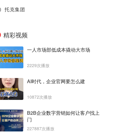
0
托克集团
精彩视频
一人市场部低成本撬动大市场
2229次播放
AI时代，企业官网要怎么建
10872次播放
B2B企业数字营销如何让客户找上
门
227887次播放