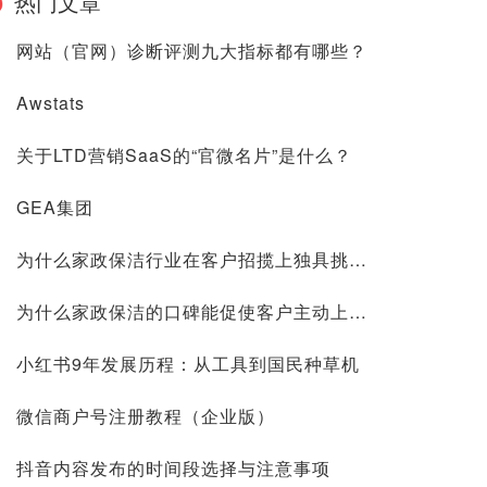
热门文章
网站（官网）诊断评测九大指标都有哪些？
Awstats
关于LTD营销SaaS的“官微名片”是什么？
GEA集团
为什么家政保洁行业在客户招揽上独具挑战？
为什么家政保洁的口碑能促使客户主动上门？
小红书9年发展历程：从工具到国民种草机
微信商户号注册教程（企业版）
抖音内容发布的时间段选择与注意事项