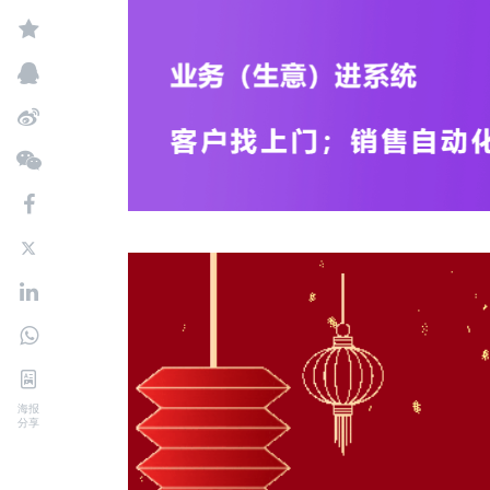
海报
分享