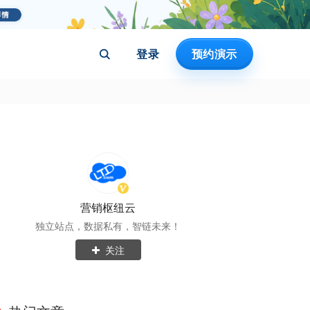
登录
预约演示
营销枢纽云
独立站点，数据私有，智链未来！
关注