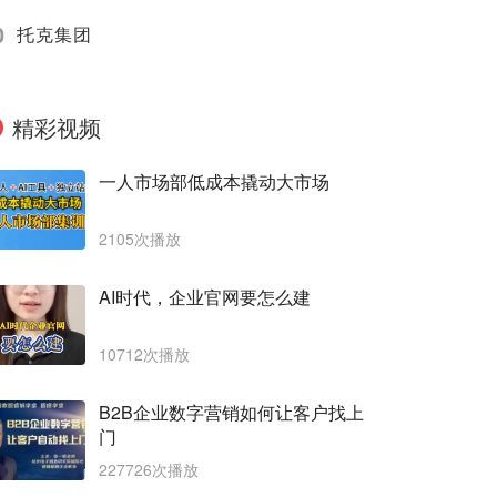
0
托克集团
精彩视频
一人市场部低成本撬动大市场
2105次播放
AI时代，企业官网要怎么建
10712次播放
B2B企业数字营销如何让客户找上
门
227726次播放