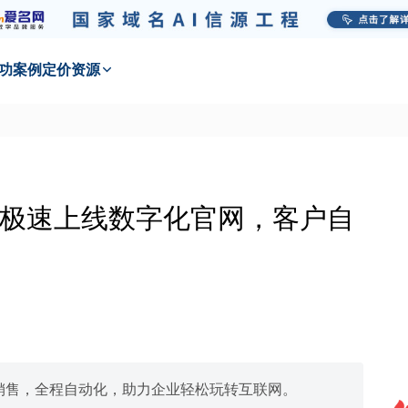
功
案例
定价
资源
极速上线数字化官网，客户自
销售，全程自动化，助力企业轻松玩转互联网。