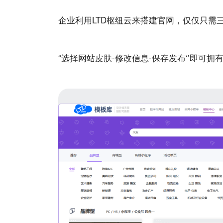
企业利用LTD枢纽云来搭建官网，仅仅只需
“选择
网站
皮肤-修改信息-保存发布‘’即可