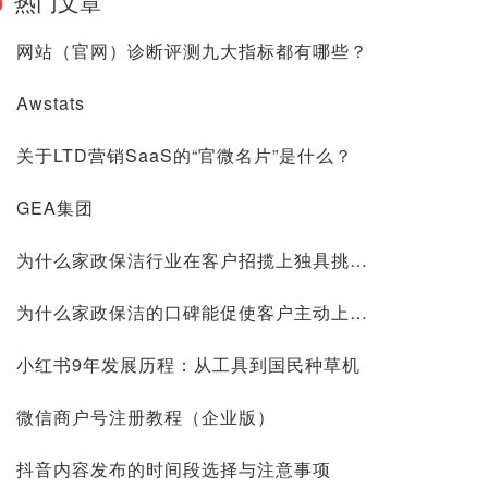
热门文章
网站（官网）诊断评测九大指标都有哪些？
Awstats
关于LTD营销SaaS的“官微名片”是什么？
GEA集团
为什么家政保洁行业在客户招揽上独具挑战？
为什么家政保洁的口碑能促使客户主动上门？
小红书9年发展历程：从工具到国民种草机
微信商户号注册教程（企业版）
抖音内容发布的时间段选择与注意事项