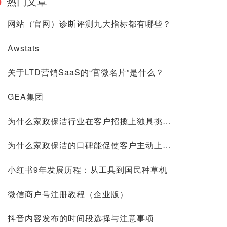
热门文章
网站（官网）诊断评测九大指标都有哪些？
Awstats
关于LTD营销SaaS的“官微名片”是什么？
GEA集团
为什么家政保洁行业在客户招揽上独具挑战？
为什么家政保洁的口碑能促使客户主动上门？
小红书9年发展历程：从工具到国民种草机
微信商户号注册教程（企业版）
抖音内容发布的时间段选择与注意事项