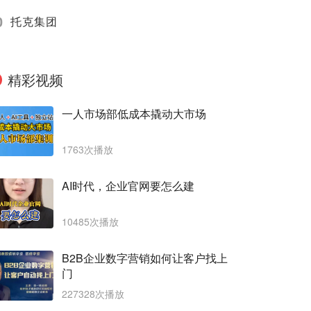
0
托克集团
精彩视频
一人市场部低成本撬动大市场
1763次播放
AI时代，企业官网要怎么建
10485次播放
B2B企业数字营销如何让客户找上
门
227328次播放