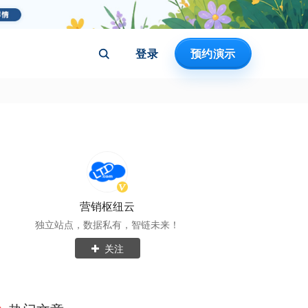
登录
预约演示
营销枢纽云
独立站点，数据私有，智链未来！
关注