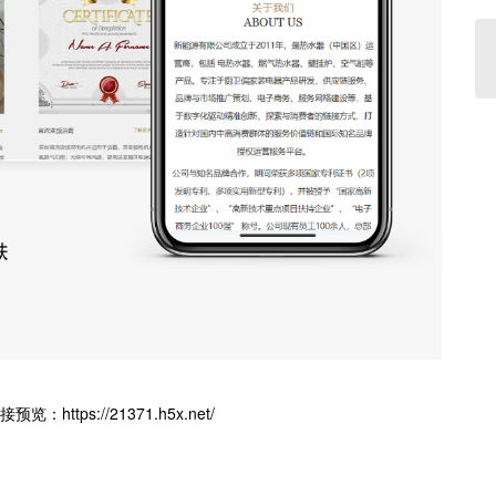
接预览：
https://21371.h5x.net/