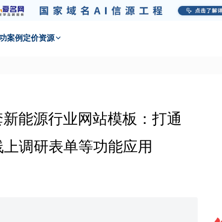
功
案例
定价
资源
4套新能源行业网站模板：打通
线上调研表单等功能应用