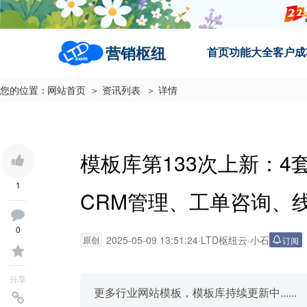
营销枢纽
首页
功能大全
客户成
您的位置：
网站首页
＞ 资讯列表
＞ 详情
模板库第133次上新：
1
CRM管理、工单咨询、
0
2025-05-09 13:51:24
·
LTD枢纽云
·
小石
原创
订阅
分享
更多行业网站模板，模板库持续更新中......