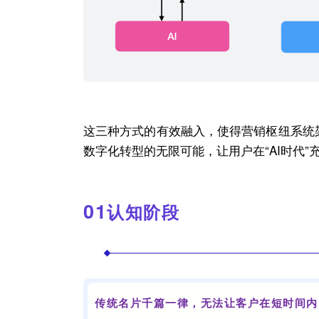
这三种方式的有效融入，使得
营销枢纽
系统
数字化转型的无限可能，让用户在“
AI
时代”
0
1
认知阶段
传统名片千篇一律，无法让客户在短时间内