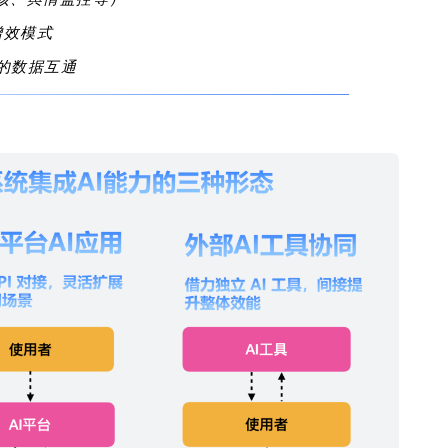
增效模式
的
数据互通