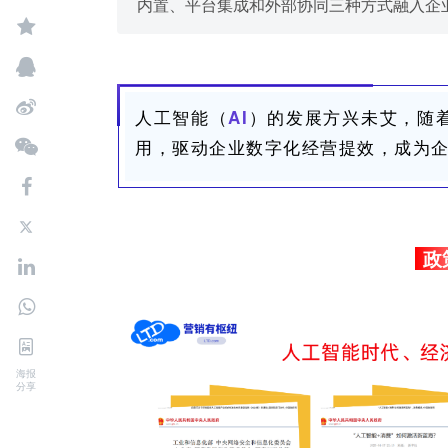
内置、平台集成和外部协同三种方式融入企
人工智能（
）的发展方兴未艾，随
AI
用，驱动企业数字化经营提效，成为
政
海报
分享