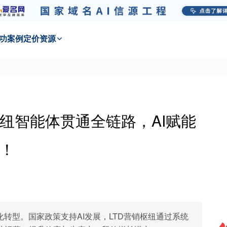
功
案例
定价
资源
纽智能体贯通全链路，AI赋能
！
化转型。国家政策支持AI发展，LTD营销枢纽通过系统