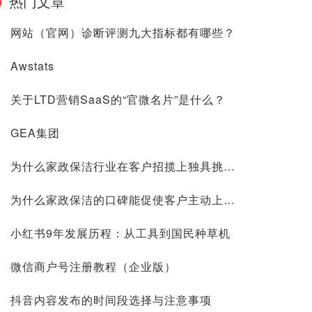
热门文章
网站（官网）诊断评测九大指标都有哪些？
Awstats
关于LTD营销SaaS的“官微名片”是什么？
GEA集团
为什么家政保洁行业在客户招揽上独具挑战？
为什么家政保洁的口碑能促使客户主动上门？
小红书9年发展历程：从工具到国民种草机
微信商户号注册教程（企业版）
抖音内容发布的时间段选择与注意事项