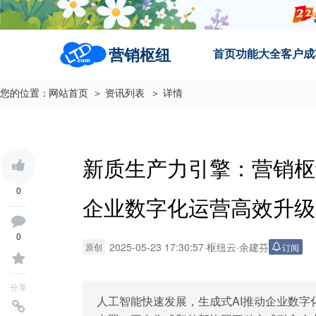
营销枢纽
首页
功能大全
客户成
您的位置：
网站首页
＞ 资讯列表
＞ 详情
新质生产力引擎：营销枢
0
企业数字化运营高效升级
0
2025-05-23 17:30:57
·
枢纽云
·
余建芬
原创
订阅
分享
人工智能快速发展，生成式AI推动企业数字