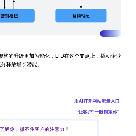
架构的升级更加智能化，LTD在这个支点上，撬动企业
充分释放增长潜能。
用
AI
打开
网站
流量入口
让客户“一眼锁定你”
了解你，抓不住客户的注意力？