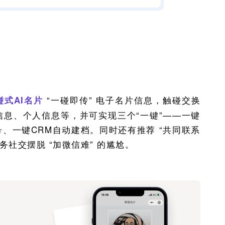
“一碰即传” 电子名片信息，触碰交换
碰式
AI
名片
息、个人信息等，并可实现三个“一键”——一键
、一键CRM自动建档。同时还有推荐 “共同联系
务社交摆脱 “加微信难” 的尴尬。