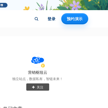
登录
预约演示
营销枢纽云
独立站点，数据私有，智链未来！
关注