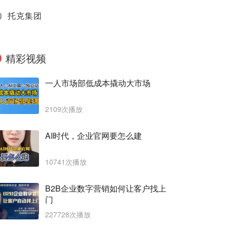
0
托克集团
精彩视频
一人市场部低成本撬动大市场
2109次播放
AI时代，企业官网要怎么建
10741次播放
B2B企业数字营销如何让客户找上
门
227728次播放