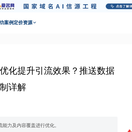
功
案例
定价
资源
优化提升引流效果？推送数据
制详解
流能力及内容覆盖进行优化。