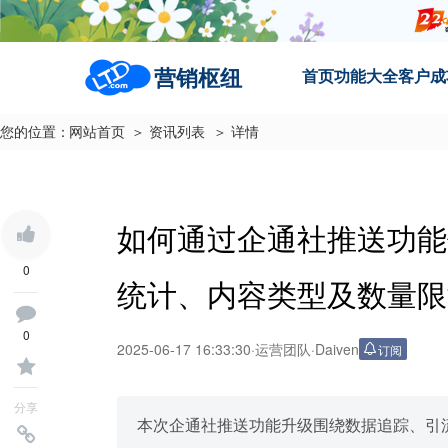
营销枢纽
首页
功能大全
客户成
您的位置：
网站首页
＞ 资讯列表
＞ 详情
如何通过企通社推送功能
0
统计、内容类型及数量限
0
2025-06-17 16:33:30
·
运营团队
·
Daiven
订阅
分享
本次企通社推送功能升级围绕数据追踪、引