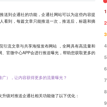
1
推送到企通社的功能，企通社
网站
可以为这些内容提
人看到，每篇文章只能推送一次，推送后，标题和摘
2
3
4
院引流文章与共享海报发布
网站
，全网具有高流量和
网、官微中心APP会进行推送曝光，帮助您获取更多的
5
6
推广），让内容获得更多的流量曝光？
7
8
次升级对推送企通社相关功能做了以下优化：
9