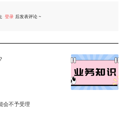
先
登录
后发表评论 ~
评论
？
能会不予受理