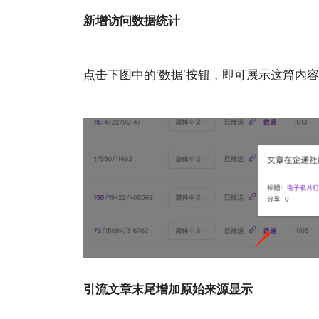
新增访问数据统计
点击下图中的‘数据’按钮，即可展示这篇内
引流文章末尾增加原始来源显示