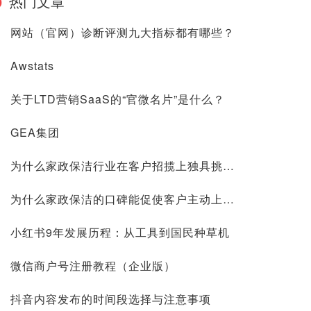
热门文章
网站（官网）诊断评测九大指标都有哪些？
Awstats
关于LTD营销SaaS的“官微名片”是什么？
GEA集团
为什么家政保洁行业在客户招揽上独具挑战？
为什么家政保洁的口碑能促使客户主动上门？
小红书9年发展历程：从工具到国民种草机
微信商户号注册教程（企业版）
抖音内容发布的时间段选择与注意事项