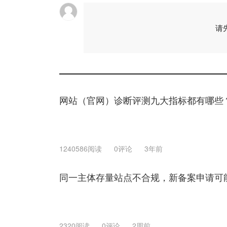
请
网站（官网）诊断评测九大指标都有哪些
1240586阅读
0评论
3年前
同一主体存量站点不合规，新备案申请可
2320阅读
0评论
2周前