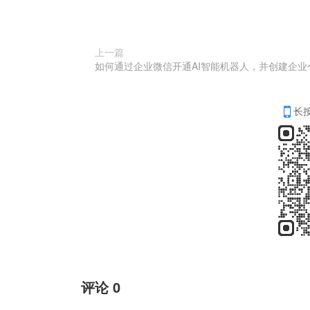
上一篇
长
评论
0