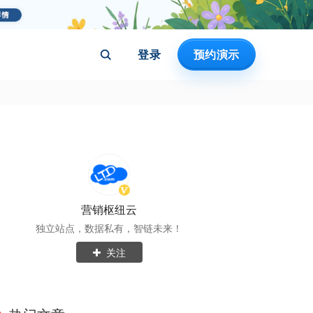
登录
预约演示
营销枢纽云
独立站点，数据私有，智链未来！
关注