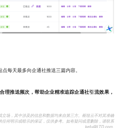
站点
每天最多向企通社推送三篇内容。
合理推送频次，帮助企业精准追踪企通社引流效果，
或立场，其中涉及的信息和数据均来自第三方。枢纽云不对其准确
供任何明示或暗示的保证，仅供参考。如有疑问或需删除，请联系
kefu@LTD.com.