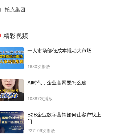
0
托克集团
精彩视频
一人市场部低成本撬动大市场
1680次播放
AI时代，企业官网要怎么建
10387次播放
B2B企业数字营销如何让客户找上
门
227109次播放