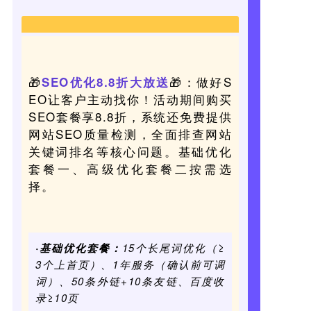
🎁
🎁：
做好
S
SEO优化8.8折大放送
EO让客户主动找你！活动期间购买
SEO套餐享8.8折，系统还免费提供
网站SEO质量检测，全面排查网站
关键词排名等核心问题。基础优化
套餐一、高级优化套餐二按需选
择。
·基础优化套餐：
15个长尾词优化（≥
3个上首页）、1年服务（确认前可调
词）、50条外链+10条友链、百度收
录≥10页