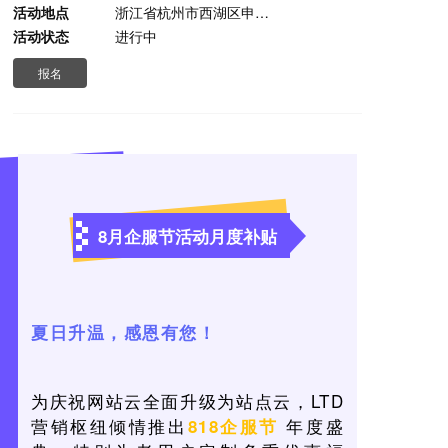
活动地点
浙江省杭州市西湖区申花路465号22科技集团4楼
活动状态
进行中
报名
8月企服节活动月度补贴
夏日升温，感恩有您！
为庆祝网站云全面升级为站点云，LTD
营销枢纽倾情推出
年度盛
818
企服节