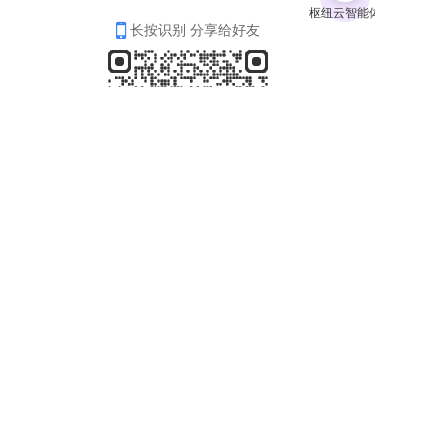
长按识别 分享给好友
分享
收藏
0
2
全部评论
请先
登录
后发表评论~