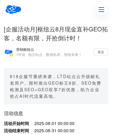
[企服活动月]枢纽云8月现金直补GEO拓
客，名额有限，开抢倒计时！
营销枢纽云
关注
1年前 · 独立站点，数据私有，智链未来！
818企服节重磅来袭，LTD站点云升级献礼
老用户。限时推出GEO标王8折、SEO免费
检测及SEO+GEO双享7折优惠，助力企业
抢占AI时代流量高地。
活动信息
活动开始时间
2025-08-01 00:00:00
活动结束时间
2025-08-31 00:00:00