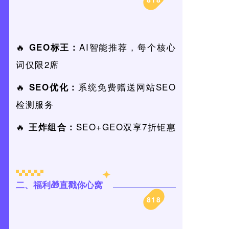
🔥
AI智能推荐，每个核心
GEO标王：
词仅限2席
🔥
系统免费赠送网站SEO
SEO优化：
检测服务
🔥
SEO+GEO双享7折钜惠
王炸组合：
二、福利🎁直戳你心窝
818