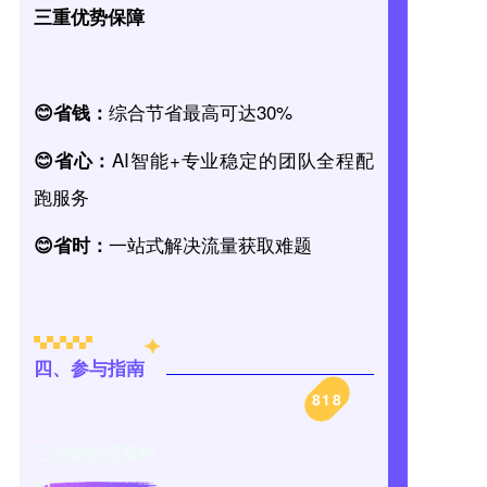
三重优势保障
综合节省最高可达30%
😊省钱：
AI智能+专业稳定的团队全程配
😊省心：
跑服务
一站式解决流量获取难题
😊省时：
四、参与指南
818
三步解锁流量特