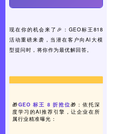
现在你的机会来了🎉：GEO标王818
活动重磅来袭，当潜在客户向AI大模
型提问时，将你作为最优解回答。
🎁
🎁：依托深
GEO 标王 8 折抢位
度学习的AI推荐引擎，让企业在所
属行业精准曝光：