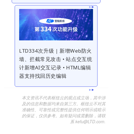
LTD334次升级 | 新增Web防火
墙、拦截常见攻击 • 站点交互统
计新增AI交互记录 • HTML编辑
器支持找回历史编辑
本文资讯不代表枢纽云的观点或立场，其中涉
及的信息和数据均来自第三方。枢纽云不对其
准确性、可靠性或完整性提供任何明示或暗示
的保证，仅供参考。如有疑问或需删除，请联
系 kefu@LTD.com.