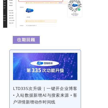
往
期
回
顾
LTD335次升级 | 一键开企业博客
• 入站数据新增AI与搜索来源 • 客
户详情新增动作时间线