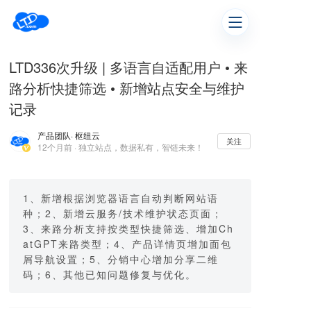
LTD336次升级 | 多语言自适配用户 • 来
路分析快捷筛选 • 新增站点安全与维护
记录
产品团队
· 枢纽云
关注
12个月前 · 独立站点，数据私有，智链未来！
1、新增根据浏览器语言自动判断网站语
种；2、新增云服务/技术维护状态页面；
3、来路分析支持按类型快捷筛选、增加Ch
atGPT来路类型；4、产品详情页增加面包
屑导航设置；5、分销中心增加分享二维
码；6、其他已知问题修复与优化。