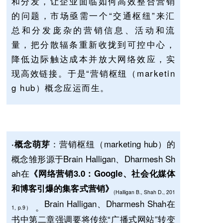
和分发，让企业面临如何高效整合营销
的问题，市场亟需一个“交通枢纽”来汇
总和分发庞杂的营销信息、活动和流
量，把分散辐条重新收拢到可控中心，
降低边际触达成本并放大网络效应，实
现高效链接。于是“营销枢纽（marketin
g hub）概念应运而生。
：营销枢纽（marketing hub）的
·
概念萌芽
概念雏形源于Brain Halligan、Dharmesh Sh
ah在
《网络营销3.0：Google、社会化媒体
和博客引爆的集客式营销》
(Halligan B., Shah D., 201
Brain Halligan、Dharmesh Shah在
。
1, p.9）
书中第二章强调要将传统“广播式网站”转变