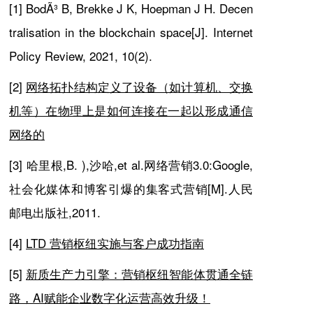
[1] BodÃ³ B, Brekke J K, Hoepman J H. Decen
tralisation in the blockchain space[J]. Internet
Policy Review, 2021, 10(2).
[2]
网络拓扑结构定义了设备（如计算机、交换
机等）在物理上是如何连接在一起以形成通信
网络的
[3]
哈里根,B. ),沙哈,et al.网络营销3.0:Google,
社会化媒体和博客引爆的集客式营销[M].人民
邮电出版社,2011.
[4]
LTD
营销枢纽实施与客户成功指南
[5]
新质生产力引擎：营销枢纽智能体贯通全链
路，
AI
赋能企业数字化运营高效升级！