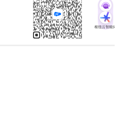
分享
收藏
0
1
全部评论
请先
登录
后发表评论~
评论