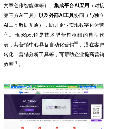
文章创作智能体等）、
（对接
集成平台AI应用
第三方AI工具）以及
协同（与独立
外部AI工具
AI工具数据互通），助力企业实现数字化运营
[5]
。HubSpot也是技术型营销枢纽的典型代
[6]
表，其营销中心具备自动化营销
、潜在客户
转化、营销分析工具等，可帮助企业提高营销
[7]
效率
。