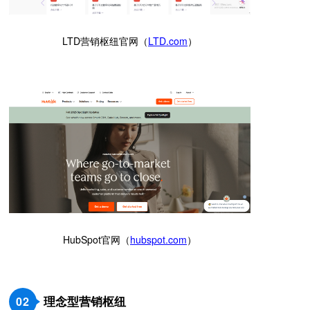
LTD营销枢纽官网（
LTD.com
）
HubSpot官网（
hubspot.com
）
理念型营销枢纽
0
2