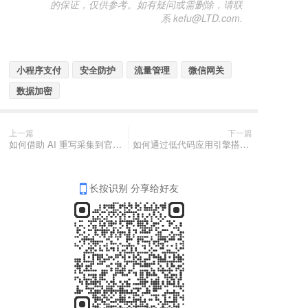
的保证，仅供参考。如有疑问或需删除，请联
系 kefu@LTD.com.
小程序支付
安全防护
流量管理
微信网关
数据加密
上一篇
下一篇
如何借助 AI 重写采集到官微中心的微信公众号文章？
如何通过低代码应用引擎搭建一个会议签到类应用？（会议签到应用搭建实战指南）
长按识别 分享给好友