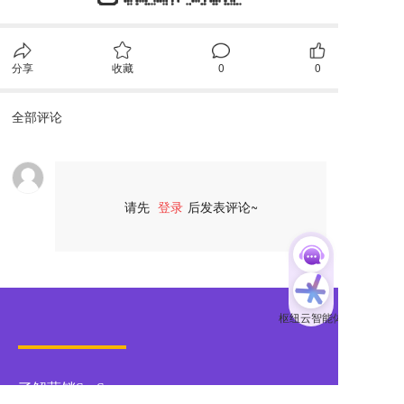
分享
收藏
0
0
全部评论
请先
登录
后发表评论~
评论
了解营销SaaS