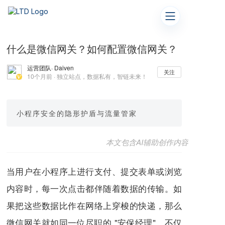
什么是微信网关？如何配置微信网关？
运营团队
· Daiven
关注
10个月前 · 独立站点，数据私有，智链未来！
小程序安全的隐形护盾与流量管家
本文包含AI辅助创作内容
当用户在小程序上进行支付、提交表单或浏览
内容时，每一次点击都伴随着数据的传输。如
果把这些数据比作在网络上穿梭的快递，那么
微信网关就如同一位尽职的 "安保经理"，不仅