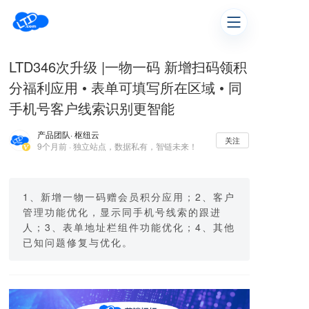
LTD346次升级 |一物一码 新增扫码领积
分福利应用 • 表单可填写所在区域 • 同
手机号客户线索识别更智能
产品团队
· 枢纽云
关注
9个月前 · 独立站点，数据私有，智链未来！
1、新增一物一码赠会员积分应用；2、客户
管理功能优化，显示同手机号线索的跟进
人；3、表单地址栏组件功能优化；4、其他
已知问题修复与优化。