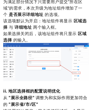
为满足部分情况下只需要用户提交"所在区
域"的需求，本次升级为地址组件增加了一
个
的选项。
是否展示详细地址
该选项默认为开启：地址组件将显示
区域选
与
两个输入框。
择
详细地址
如果选择关闭后，该地址组件将只显示
区域
的输入。
选择
ii. 地区选择框的配置说明优化
从
"展示全路径"
调整为和实际作用更加符合
的
"展示省/市/区"