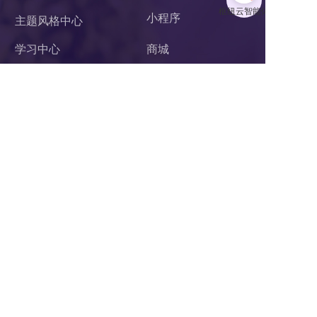
小程序 
主题风格中心
学习中心
商城
案例中心
官微中心APP
知识库
网站建设
关于我们
潜在需求客户调研 
联系我们
杭州枢纽云计算有限公司
电话：400-62-96871
服务投诉电话：
13867106191