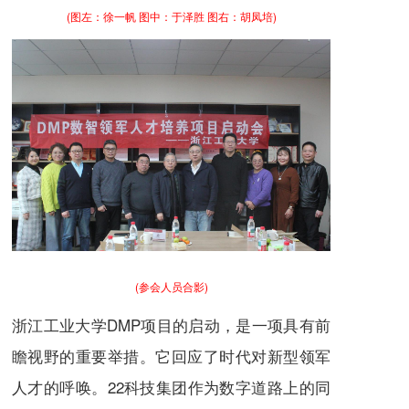
(图左：徐一帆 图中：于泽胜 图右：胡凤培)
(参会人员合影)
浙江工业大学DMP项目的启动，是一项具有前
瞻视野的重要举措。它回应了时代对新型领军
人才的呼唤。22科技集团作为数字道路上的同