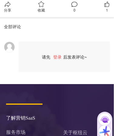
分享
收藏
0
1
全部评论
请先
登录
后发表评论~
评论
了解营销SaaS
服务市场
关于枢纽云