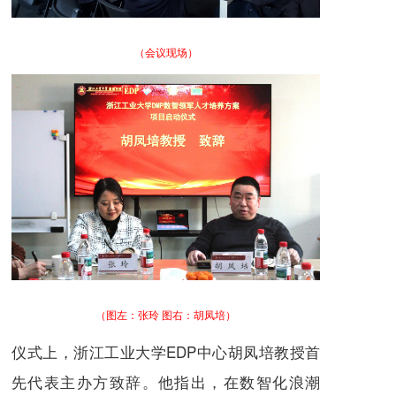
（会议现场）
（图左：张玲 图右：胡凤培）
仪式上，浙江工业大学EDP中心胡凤培教授首
先代表主办方致辞。他指出，在数智化浪潮