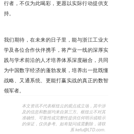
行者，不仅为此喝彩，更愿以实际行动提供支
持。
我们期待，在未来的日子里，能与浙江工业大
学及各位合作伙伴携手，将产业一线的深厚实
践与学术前沿的人才培养体系深度融合，共同
为中国数字经济的蓬勃发展，培养出一批既懂
战略、又通系统、更能打赢实战的真正的数智
领军者。
本文资讯不代表枢纽云的观点或立场，其中涉
及的信息和数据均来自第三方。枢纽云不对其
准确性、可靠性或完整性提供任何明示或暗示
的保证，仅供参考。如有疑问或需删除，请联
系 kefu@LTD.com.