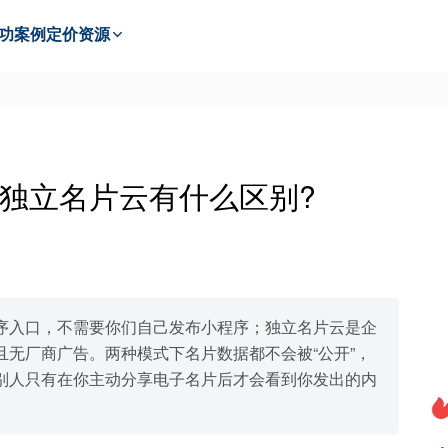
功
案例
定价
资源
独立名片云有什么区别?
序入口，不需要你们自己发布小程序；独立名片云是企
无厂商广告。两种模式下名片数据都不会被“公开”，
别人只有在你主动分享电子名片后才会看到你发出的内