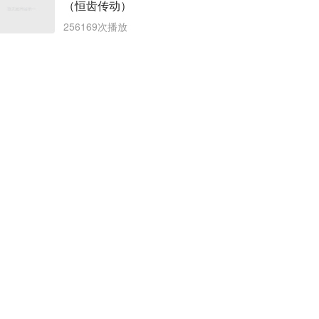
（恒齿传动）
256169次播放