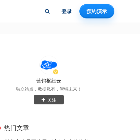
登录
预约演示
营销枢纽云
独立站点，数据私有，智链未来！
关注
热门文章