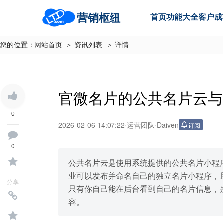
营销枢纽
首页
功能大全
客户成
您的位置：
网站首页
＞ 资讯列表
＞ 详情
官微名片的公共名片云与
0
2026-02-06 14:07:22
·
运营团队
·
Daiven
订阅
0
公共名片云是使用系统提供的公共名片小程
业可以发布并命名自己的独立名片小程序，且
分享
只有你自己能在后台看到自己的名片信息，
容。