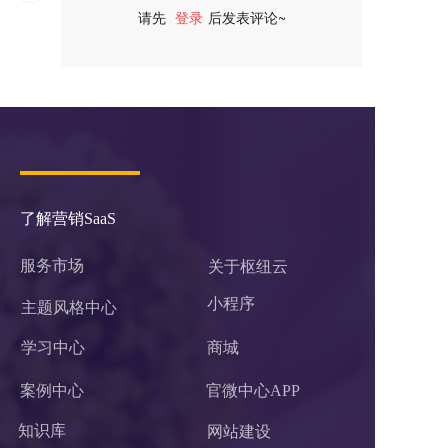
请先
登录
后发表评论~
评论
了解营销SaaS
服务市场
关于枢纽云
小程序 
主题风格中心
学习中心
商城
案例中心
官微中心APP
知识库
网站建设