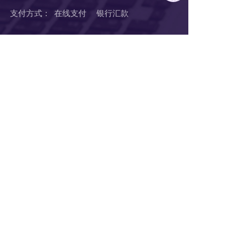
支付方式：  在线支付     银行汇款
扫码1对1服务
关注公众号
浙B2-20190190 《中华人民共和国增值电信业务经营许可证》
浙ICP备18046735号-1
公安部信息安全三级等保 
浙公网安备 33010602008424号
营业执照
Copyright © 2018-2025 LTD营销枢纽版权所有