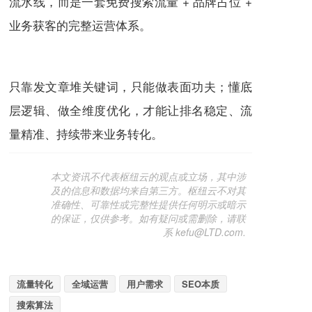
流水线，而是一套免费搜索流量 + 品牌占位 +
业务获客的完整运营体系。
只靠发文章堆关键词，只能做表面功夫；懂底
层逻辑、做全维度优化，才能让排名稳定、流
量精准、持续带来业务转化。
本文资讯不代表枢纽云的观点或立场，其中涉
及的信息和数据均来自第三方。枢纽云不对其
准确性、可靠性或完整性提供任何明示或暗示
的保证，仅供参考。如有疑问或需删除，请联
系 kefu@LTD.com.
流量转化
全域运营
用户需求
SEO本质
搜索算法