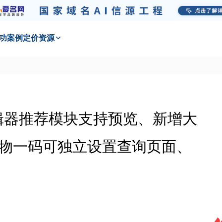
功
案例
定价
资源
站编辑器推荐模块支持预览、新增大
一物一码可独立设置查询页面、