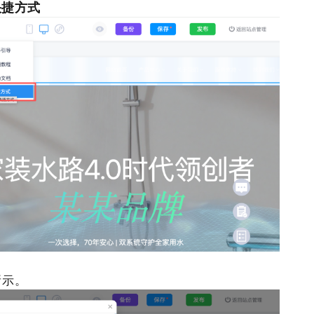
 快捷方式
所示。