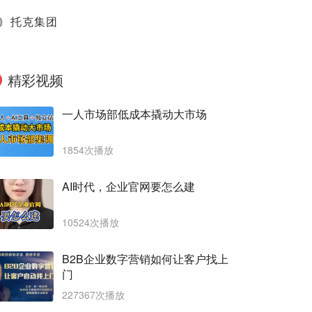
0
托克集团
精彩视频
一人市场部低成本撬动大市场
1854次播放
AI时代，企业官网要怎么建
10524次播放
B2B企业数字营销如何让客户找上
门
227367次播放