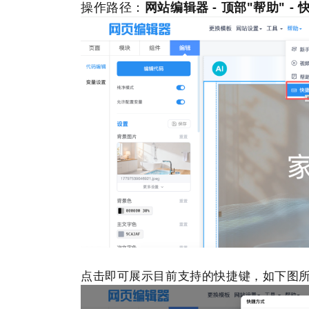
操作路径：
网站
编辑器 - 顶部"帮助" -
点击即可展示目前支持的快捷键，如下图