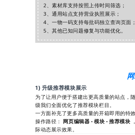
2、素材库支持按照上传时间筛选；
3、通用
站点
支持营业执照展示；
每批码独立查询页面
4、一物一码支持
5、其他已知问题修复与功能优化。
网
1) 升级推荐模块展示
为了让用户便于搭建出更高质量的
站点
，
级我们全面优化了推荐模块栏目。
一方面补充了更多高质量的开箱即用的特
操作路径：
网页编辑器 - 模块 - 推荐模块
际动态展示效果。