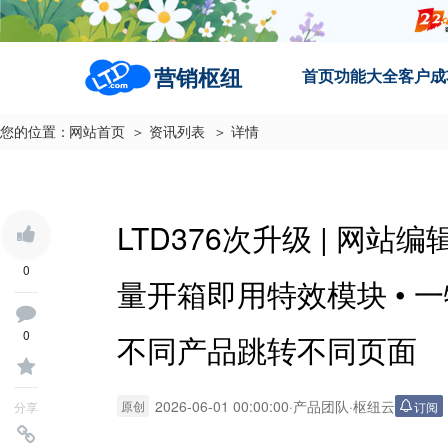
营销枢纽
首页
功能大全
客户成
您的位置：
网站首页
＞ 资讯列表
＞ 详情
LTD376次升级 | 网
0
量开箱即用特效模块 • 
0
不同产品跳转不同页面
2026-06-01 00:00:00
·
产品团队
·
枢纽云
原创
订阅
分享