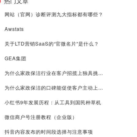
热门文章
网站（官网）诊断评测九大指标都有哪些？
Awstats
关于LTD营销SaaS的“官微名片”是什么？
GEA集团
为什么家政保洁行业在客户招揽上独具挑战？
为什么家政保洁的口碑能促使客户主动上门？
小红书9年发展历程：从工具到国民种草机
微信商户号注册教程（企业版）
抖音内容发布的时间段选择与注意事项