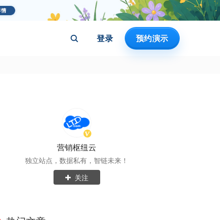
登录
预约演示
营销枢纽云
独立站点，数据私有，智链未来！
关注