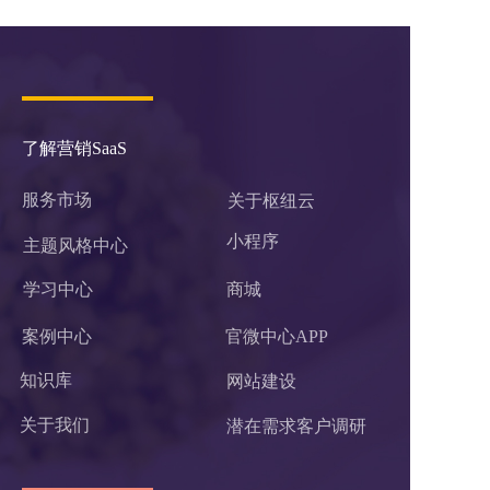
了解营销SaaS
服务市场
关于枢纽云
小程序 
主题风格中心
学习中心
商城
案例中心
官微中心APP
知识库
网站建设
关于我们
潜在需求客户调研 