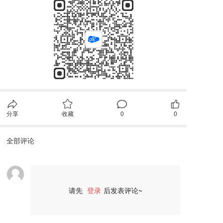
分享
收藏
0
0
全部评论
请先
登录
后发表评论~
评论