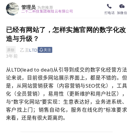
管理员
为您推荐
二十二科技集团枢纽云有限公司
打电话
加微信
已经有网站了，怎样实施官网的数字化改
造与升级？
乙丑
LTD
原创
关注
3年前
从LTD(lead to deal)从引导到成交的数字化经营方法
论来说，目前很多
网站
展示界面上，都是不错的。但
是，从
网站
营销获客（内容营销与SEO优化），工具
化（全员营销），易用性（更新维护和用户社区），
与“数字化
网站
”要实现：生意表达好，业务进系统、
客户找上门；销售自动化，服务在线化的”标准要求
来看，还是有很大距离的。