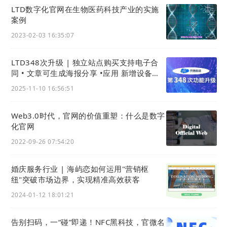
LTD数字化官网在生物医药科技产业的实施
案例
2023-02-03 16:35:07
LTD348次升级 | 独立站点购买支持电子合
同 • 文章可生成海报分享 •应用 新增设备租
赁功能
2025-11-10 16:56:51
Web3.0时代，官网的价值重塑：什么是数字
化官网
2022-09-26 07:54:20
婚庆服务行业 | 海屿恋如何运用"营销枢
纽"突破市场边界，实现精准高效获客
2024-01-12 18:01:21
告别扫码，一“碰”即递！NFC黑科技，官微名