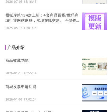
2026-07-03 15:16:43
模板库第134次上新：4套商品百货/数码商
城行业网站皮肤，实现在线交易、 仓储物
流、一件代发等功能应用
2025-05-16 12:01:05
产品介绍
商品收藏功能
2026-01-13 10:55:34
商城发票申请功能
2026-01-07 17:02:04