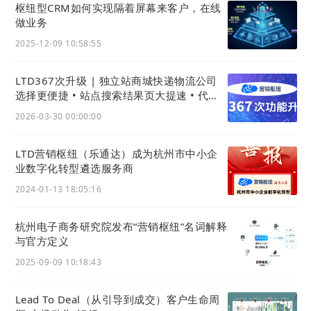
枢纽型CRM如何实现隔着屏幕来客户，在线
做业务
2025-12-09 10:58:55
LTD367次升级 | 独立站商城快递物流公司
选择更便捷 • 站点搜索结果页大提速 • 代码
组件增更多可配置
2026-03-30 00:00:00
LTD营销枢纽（乐通达）成为杭州市中小企
业数字化转型遴选服务商
2024-01-13 18:05:16
杭州电子商务研究院发布“营销枢纽”名词解释
与官方定义
2025-09-09 10:18:43
Lead To Deal（从引导到成交）客户生命周