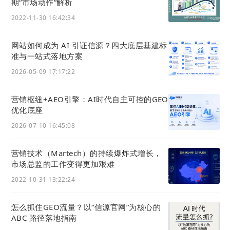
期“市场动作”解析
2022-11-30 16:42:34
网站如何成为 AI 引证信源？四大底层基建标
准与一站式落地方案
2026-05-09 17:17:22
营销枢纽+AEO引擎：AI时代自主可控的GEO
优化底座
2026-07-10 16:45:08
营销技术（Martech）的持续爆炸式增长，
市场总监的工作变得更加艰难
2022-10-31 13:22:24
怎么抓住GEO流量？以“信源官网”为核心的
ABC 路径落地指南