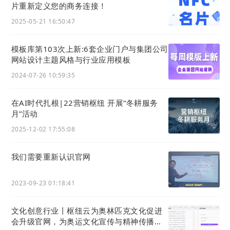
片重新定义您的商务连接！
2025-05-21 16:50:47
模板库第103次上新:6套企业门户与集团公司
网站设计主题风格与行业应用模板
2024-07-26 10:59:35
在AI时代扎根|22营销枢纽 开展“冬耕服务
月”活动
2025-12-02 17:55:08
我们需要重新认识官网
2023-09-23 01:18:41
文化创意行业丨枢纽云为奥林匹克文化促进
会升级官网，为奥运文化宣传与精神传播加