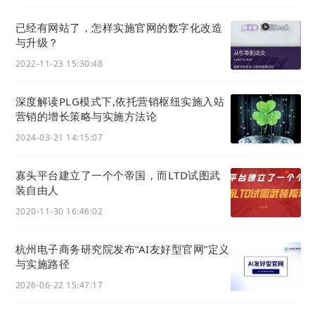
已经有网站了，怎样实施官网的数字化改造
与升级？
2022-11-23 15:30:48
深度解读PLG模式下,依托营销枢纽实施入站
营销的增长策略与实施方法论
2024-03-21 14:15:07
寡头平台建立了一个个帝国，而LTD试图武
装自由人
2020-11-30 16:46:02
杭州电子商务研究院发布“AI友好型官网”定义
与实施路径
2026-06-22 15:47:17