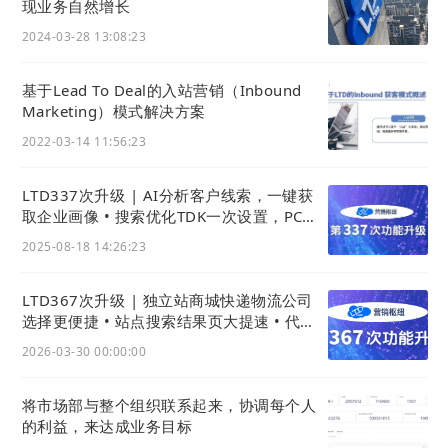
现业务自然增长
2024-03-28 13:08:23
基于Lead To Deal的入站营销（Inbound
Marketing）模式解决方案
2022-03-14 11:56:23
LTD337次升级 | AI分析客户线索，一键获
取企业画像 • 搜索优化TDK一次设置，PC移
动秒同步
2025-08-18 14:26:23
LTD367次升级 | 独立站商城快递物流公司
选择更便捷 • 站点搜索结果页大提速 • 代码
组件增更多可配置
2026-03-30 00:00:00
将市场部与整个组织联系起来，协调每个人
的利益，来达成业务目标