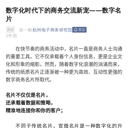
数字化时代下的商务交流新宠——数字名
片
徐一帆
杭州电子商务研究院
原创
关注
2年前
在快节奏的商务活动中，名片一直是商务人士沟通
的重要工具。它不仅承载着个人身份信息，更是企业文
化和形象的缩影。然而，随着数字化浪潮的汹涌而来，
传统的纸质名片正逐渐被一种更为高效、互动性更强的
数字商务名片所取代。
名片不仅仅是名片，
还承载着数据和策略，
精准地连接你和你的客户；
不同于传统名片，官微名片是一种数字化的升