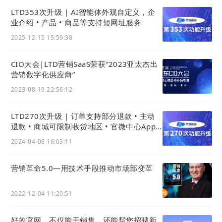
LTD353次升级 | AI智能体外观自定义，企
业介绍 • 产品 • 商品等支持短网址服务
2025-12-15 15:59:38
CIO大会|LTD营销SaaS荣获“2023亚太杰出
营销数字化供应商”
2023-08-19 22:56:12
LTD270次升级 | 订单支持部分退款 • 主动
退款 • 商城可限制收货地区 • 官微中心App
权限获取更透明
2024-04-08 16:03:11
营销革命5.0—用技术手段推动市场部变革
2022-12-04 11:20:51
好的官网，不仅能干销售，还能帮您招聘新