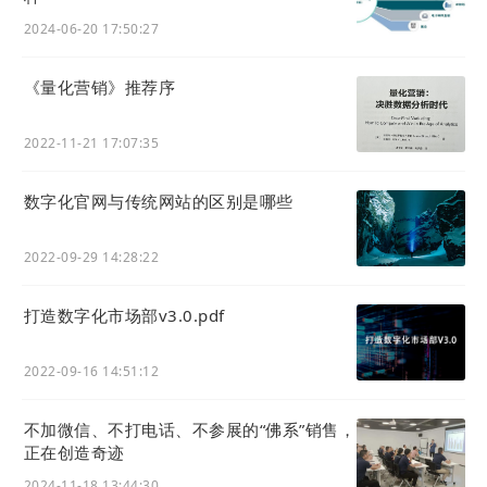
2024-06-20 17:50:27
《量化营销》推荐序
2022-11-21 17:07:35
数字化官网与传统网站的区别是哪些
2022-09-29 14:28:22
打造数字化市场部v3.0.pdf
2022-09-16 14:51:12
入群联系|加微信89931668
不加微信、不打电话、不参展的“佛系”销售，
免费
DeepSeek
教程与学习资料
正在创造奇迹
下载网址：qitongshe.com/deepseek
2024-11-18 13:44:30