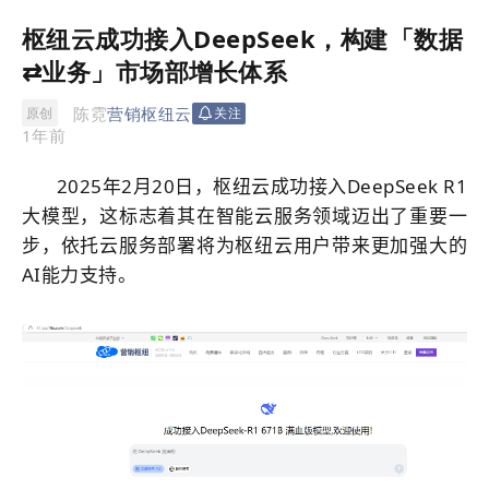
枢纽云成功接入DeepSeek，构建「数据
⇄业务」市场部增长体系
陈霓
营销枢纽云
原创
关注
1年前
2025年2月20日，枢纽云成功接入
DeepSeek
R1
大模型，这标志着其在智能云服务领域迈出了重要一
步，依托云服务部署将为枢纽云用户带来更加强大的
AI
能力支持。