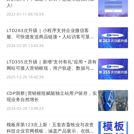
人!
2023-01-11 06:16:59
LTD263次升级 | 小程序支持企业微信客
服、可快捷发送商品链接 • 入站访客可显示
访问设备 • 小程序可展示备案号
2024-02-05 13:43:36
LTD355次升级 | 新增“支付有礼”应用 • 原有
网站可接入营销枢纽，用户轨迹、数据与线
索统一后台
2025-12-29 16:42:36
CDP洞察|营销枢纽赋能独立站用户留存，实
现业务自然增长
2024-03-28 13:08:23
模板库第123次上新：五套农畜牧业与农资
科技企业官网模板，涵盖产品展示、在线交