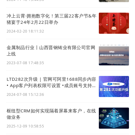
冲上云霄·拥抱数字化！第三届22客户节&年
猪宴于24年2月22日举办
2024-02-20 18:11:32
金属制品行业丨山西晋钢铸业有限公司官网
上线
2023-07-08 17:48:35
LTD282次升级 | 官网可阿里1688同步内容
• App客户列表权限可设置 •成员账号支持海
外手机 • 产品导入导出大提速
2024-07-08 15:12:36
枢纽型CRM如何实现隔着屏幕来客户，在线
做业务
2025-12-09 10:58:55