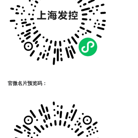
官微名片预览码：