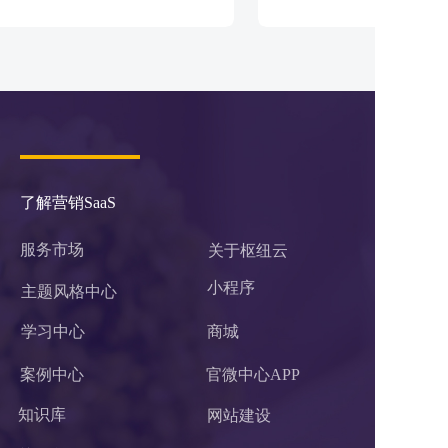
了解营销SaaS
服务市场
关于枢纽云
小程序 
主题风格中心
学习中心
商城
案例中心
官微中心APP
知识库
网站建设