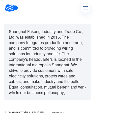
Shanghai Fakong Industry and Trade Co.,
Ltd. was established in 2015. The
company integrates production and trade,
and is committed to providing wiring
solutions for industry and life. The
company's headquarters is located in the
international metropolis Shanghai. We
strive to provide customers with safe
electricity solutions, protect wires and
cables, and make industry and life better.
Equal consultation, mutual benefit and win-
win is our business philosophy;