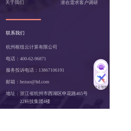
关于我们
潜在需求客户调研 
联系我们
杭州枢纽云计算有限公司
电话：400-62-96871
服务投诉电话：
13867106191
邮箱：hezuo@ltd.com
地址：浙江省杭州市西湖区申花路465号 
22科技集团4楼 
支付方式：  在线支付     银行汇款