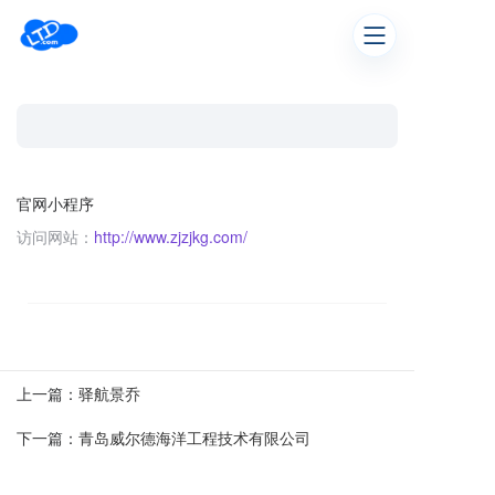
官网小程序
访问网站：
http://www.zjzjkg.com/
上一篇：
驿航景乔
下一篇：
青岛威尔德海洋工程技术有限公司