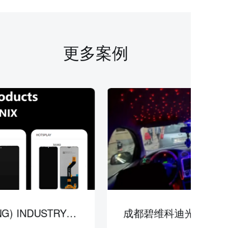
更多案例
ACE (HONG KONG) INDUSTRY LIMITED | 智能产品/机器人