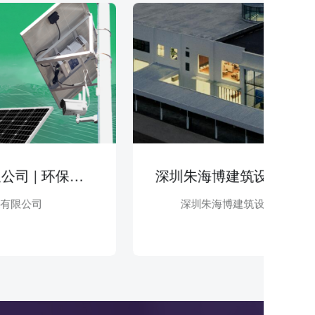
绍兴天明新能源有限公司 | 环保科技
公司
深圳朱海博建筑设计事务所有限公