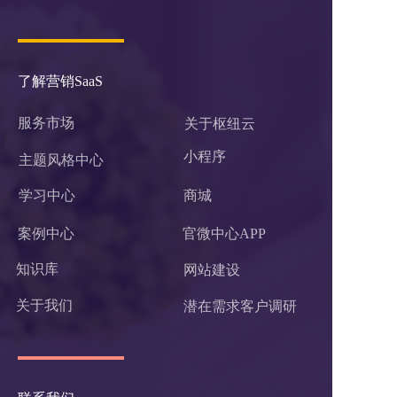
了解营销SaaS
服务市场
关于枢纽云
小程序 
主题风格中心
学习中心
商城
案例中心
官微中心APP
知识库
网站建设
关于我们
潜在需求客户调研 