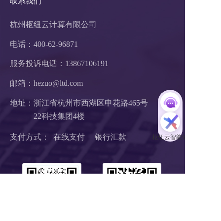
联系我们
杭州枢纽云计算有限公司
电话：400-62-96871
服务投诉电话：
13867106191
邮箱：hezuo@ltd.com
地址：浙江省杭州市西湖区申花路465号 
22科技集团4楼 
支付方式：  在线支付     银行汇款