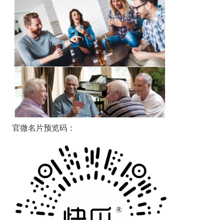
官微名片预览码：