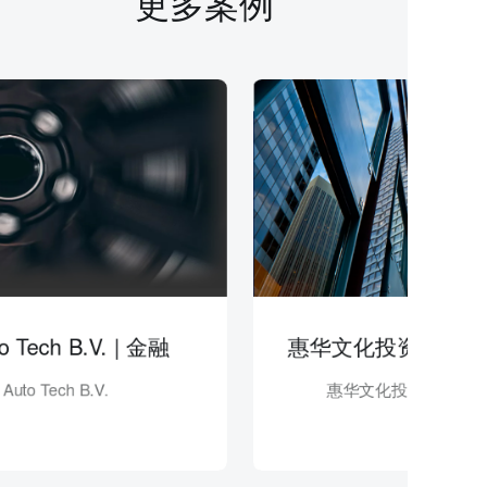
更多案例
Tech B.V. | 金融
o Tech B.V.
惠华文化投资发展（深圳