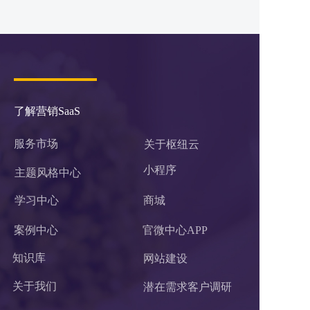
了解营销SaaS
服务市场
关于枢纽云
小程序 
主题风格中心
学习中心
商城
案例中心
官微中心APP
知识库
网站建设
关于我们
潜在需求客户调研 