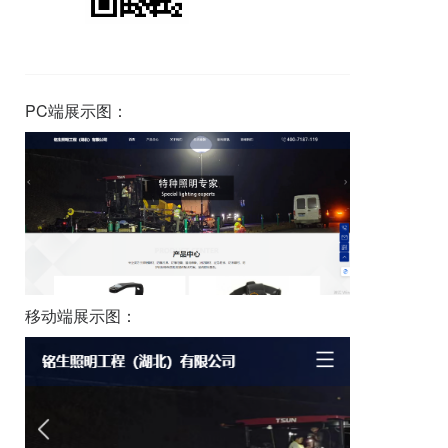
PC端展示图：
移动端展示图：