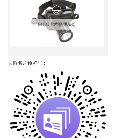
官微名片预览码：