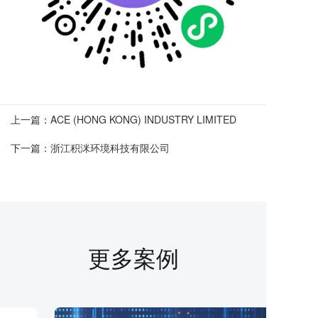
上一篇：
ACE (HONG KONG) INDUSTRY LIMITED
下一篇：
浙江积洣环境科技有限公司
更多案例