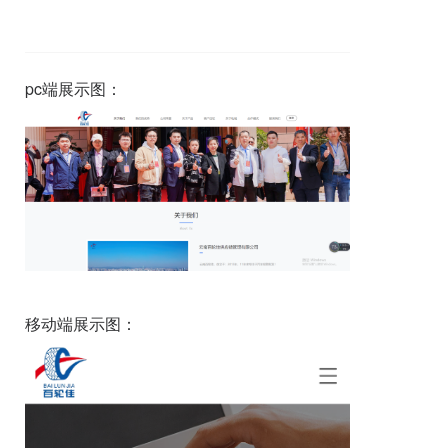
pc端展示图：
移动端展示图：