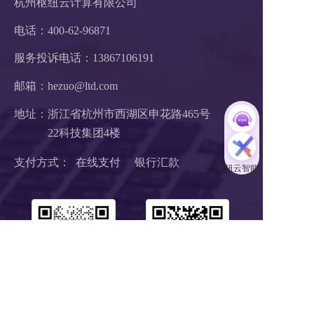
杭州枢纽云计算有限公司
电话：400-62-96871
服务投诉电话：
13867106191
邮箱：hezuo@ltd.com
地址：浙江省杭州市西湖区申花路465号 
22科技集团4楼 
支付方式：  在线支付     银行汇款
扫码1对1服务
关注公众号