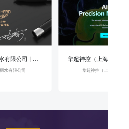
上海英雄金笔厂丽水有限公司 | 商品百货
有限公司
华超神控（上海）科技有限