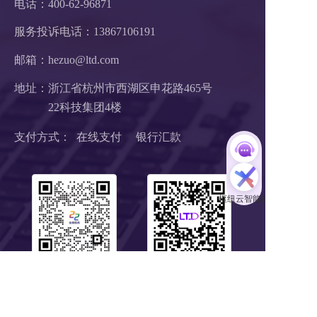
电话：400-62-96871
服务投诉电话：
13867106191
邮箱：hezuo@ltd.com
地址：浙江省杭州市西湖区申花路465号 
22科技集团4楼 
支付方式：  在线支付     银行汇款
扫码1对1服务
关注公众号
浙B2-20190190 《中华人民共和国增值电信业务经营许可证》
浙ICP备18046735号-1
公安部信息安全三级等保 