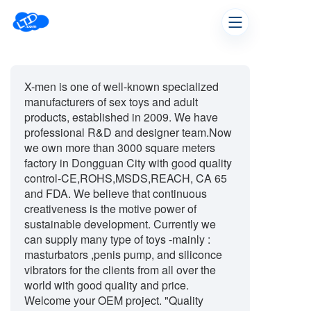
X-men is one of well-known specialized
manufacturers of sex toys and adult
products, established in 2009. We have
professional R&D and designer team.Now
we own more than 3000 square meters
factory in Dongguan City with good quality
control-CE,ROHS,MSDS,REACH, CA 65
and FDA. We believe that continuous
creativeness is the motive power of
sustainable development. Currently we
can supply many type of toys -mainly :
masturbators ,penis pump, and siliconce
vibrators for the clients from all over the
world with good quality and price.
Welcome your OEM project. "Quality