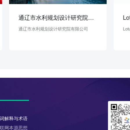
通辽市水利规划设计研究院有限公司 | 集团公司
水利规划设计研究院有限公司
Lotus Center ForDial
词解释与术语
联网本源思想