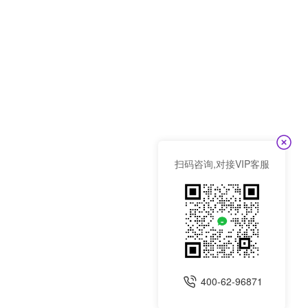
扫码咨询,对接VIP客服
400-62-96871