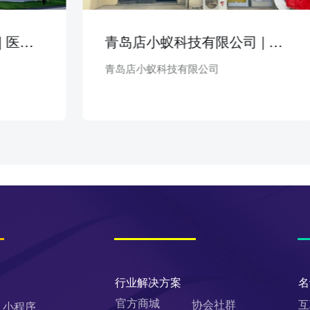
青岛店小蚁科技有限公司 | 家居装修
青岛店小蚁科技有限公司
通辽市
行业解决方案
名
官方商城
协会社群
互
小程序