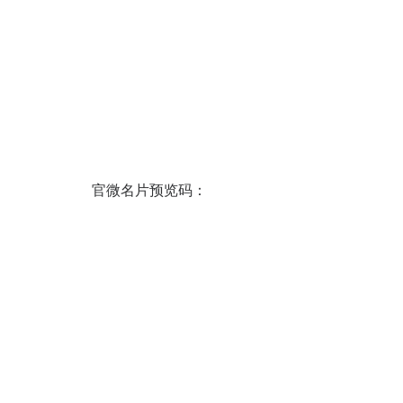
官微名片预览码：