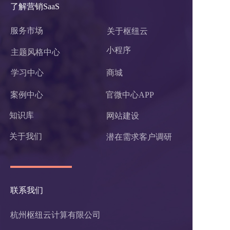
了解营销SaaS
服务市场
关于枢纽云
小程序 
主题风格中心
学习中心
商城
案例中心
官微中心APP
知识库
网站建设
关于我们
潜在需求客户调研 
联系我们
杭州枢纽云计算有限公司