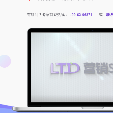
有疑问？专家答疑热线：
400-62-96871
或
联