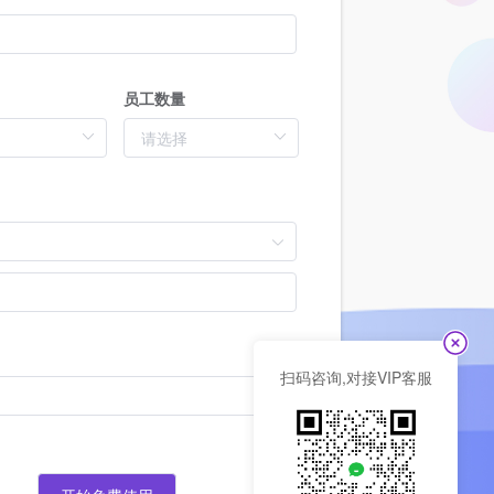
员工数量
扫码咨询,对接VIP客服