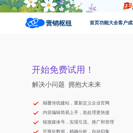
营销枢纽
首页
功能大全
客户成
开始免费试用！
解决小问题  拥抱大未来
颠覆传统建站，重新定义企业官网
内容编辑简易上手，批处理更快捷
链接媒体号，实现引流、推广和管理
可视化数据，精确分析，自动归集