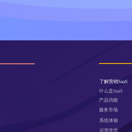
了解营销SaaS
什么是SaaS
产品功能
服务市场
系统体验
运营学堂