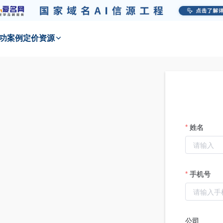
功
案例
定价
资源
姓名
手机号
公司