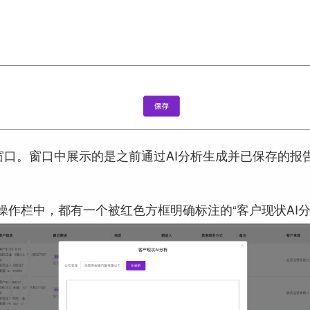
窗口。窗口中展示的是之前通过AI分析生成并已保存的
作栏中，都有一个被红色方框明确标注的“客户现状AI