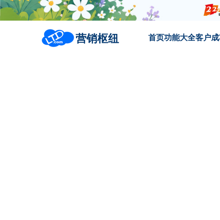
营销枢纽
首页
功能大全
客户成