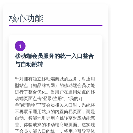
核心功能
1
移动端会员服务的统一入口整合
与自动跳转
针对拥有独立移动端商城的业务，对通用
型站点（如品牌官网）的移动端会员功能
进行了整合优化。当用户在通用站点的移
动端页面点击“登录/注册”、“我的订
单”或“购物车”等会员相关入口时，系统将
不再展示通用站点的内置简易页面，而是
自动、智能地引导用户跳转至对应功能完
善、体验成熟的移动端商城页面。这实现
了会员功能入口的统一，将用户引导至体