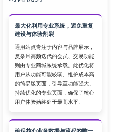
最大化利用专业系统，避免重复
建设与体验割裂
通用站点专注于内容与品牌展示，
复杂且高频迭代的会员、交易功能
则由专业商城系统承载。此优化将
用户从功能可能较弱、维护成本高
的简易版页面，引导至功能强大、
持续优化的专业页面，确保了核心
用户体验始终处于最高水平。
确保核心业务数据与流程的唯一