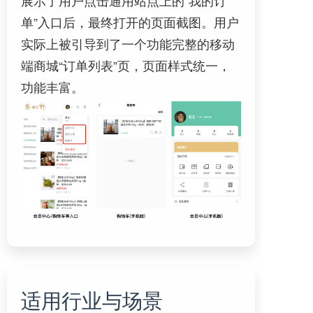
展示了用户点击通用站点上的“我的订
单”入口后，最终打开的页面截图。用户
实际上被引导到了一个功能完整的移动
端商城“订单列表”页，页面样式统一，
功能丰富。
适用行业与场景