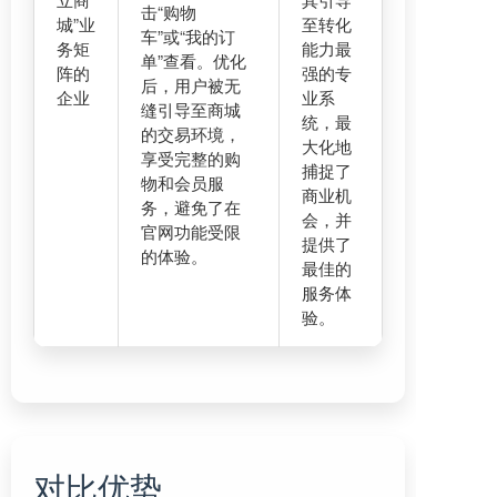
击“购物
城”业
至转化
车”或“我的订
务矩
能力最
单”查看。优化
阵的
强的专
后，用户被无
企业
业系
缝引导至商城
统，最
的交易环境，
大化地
享受完整的购
捕捉了
物和会员服
商业机
务，避免了在
会，并
官网功能受限
提供了
的体验。
最佳的
服务体
验。
对比优势