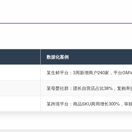
数据化案例
某生鲜平台：3周新增商户240家，平台GMV
某母婴社群：团长自营店占比38%，复购率提
某跨境平台：商品SKU两周增长300%，审核