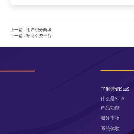
上一篇 :
用户积分商城
下一篇 :
招商引资平台
了解营销SaaS
什么是SaaS
产品功能
服务市场
系统体验