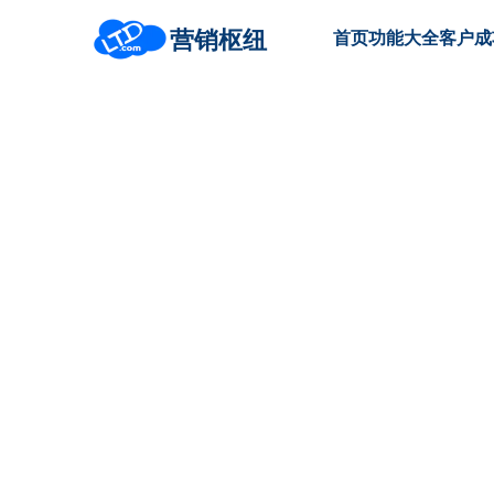
营销枢纽
首页
功能大全
客户成