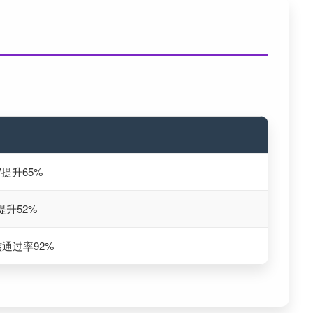
提升65%
升52%
通过率92%