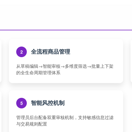
全流程商品管理
2
从草稿编辑→智能审核→多维度筛选→批量上下架
的全生命周期管理体系
智能风控机制
5
管理员后台配备双重审核机制，支持敏感信息过滤
与交易规则配置