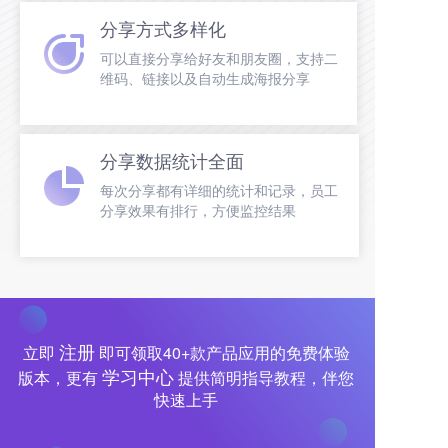
分享方式多样化
可以直接分享给好友和朋友圈，支持二
维码、链接以及自动生成海报分享
分享数据统计全面
每次分享都有详细的统计和记录，员工
分享效果有排行，方便监控结果
注册
立即
即可领取40+款产品应用的免费体验
学习中心
版本，更有
提供简明指导教程，伴您
快速上手