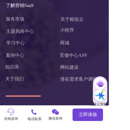
了解营销SaaS
服务市场
关于枢纽云
小程序 
主题风格中心
学习中心
商城
案例中心
官微中心APP
知识库
网站建设
关于我们
潜在需求客户调研 
联系我们
立即体验
微信咨询
在线咨询
电话联系
杭州枢纽云计算有限公司