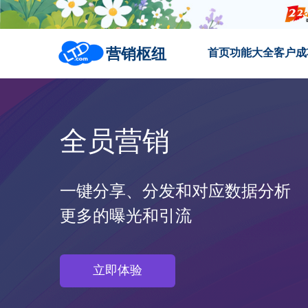
营销枢纽
首页
功能大全
客户成
全员营销
一键分享、分发和对应数据分析
更多的曝光和引流
立即体验