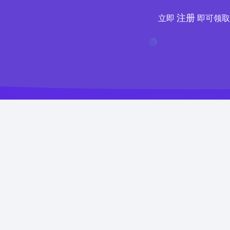
注册
立即
即可领取