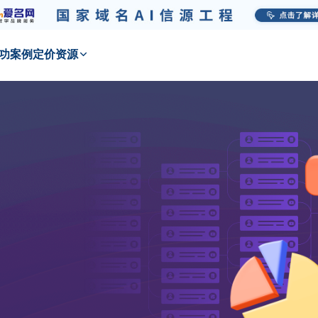
功
案例
定价
资源