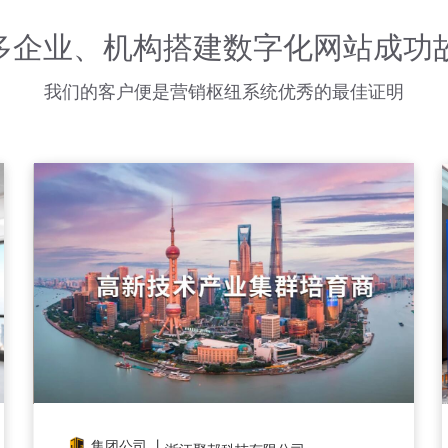
多企业、机构搭建数字化网站成功
我们的客户便是营销枢纽系统优秀的最佳证明
集团公司 丨
商城小程序 丨
上海链享健康管理有限公司